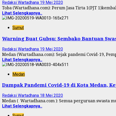
Redaksi Wartadhana
19 Mei 2020
Toba (Wartadhana.com): Perum Jasa Tirta 1(PJT 1)kemba
Lihat Selengkapnya..
Sumut
Warning Buat Gubsu: Sembako Bantuan Swast
Redaksi Wartadhana
19 Mei 2020
Medan (Wartadhana.com): Sejak pandemi Covid-19, Pem
Lihat Selengkapnya..
Medan
Dampak Pandemi Covid-19 di Kota Medan, Kep
Redaksi Wartadhana
18 Mei 2020
Medan ( Wartadhana.com ): Semua perguruan swasta mulai
Lihat Selengkapnya..
Sumut