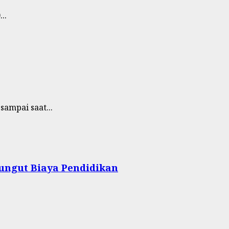
..
ampai saat...
Pungut Biaya Pendidikan