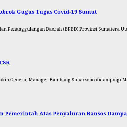
Bobrok Gugus Tugas Covid-19 Sumut
dan Penanggulangan Daerah (BPBD) Provinsi Sumatera Uta
/CSR
akili General Manager Bambang Suharsono didampingi Mar
an Pemerintah Atas Penyaluran Bansos Dampa