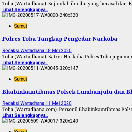
Toba (Wartadhana): Sejumlah ibu ibu yang berasal dari K
Lihat Selengkapnya..
Sumut
Polres Toba Tangkap Pengedar Narkoba
Redaksi Wartadhana
18 Mei 2020
Toba (Wartadhana): Satres Narkoba Polres Toba juga meny
Lihat Selengkapnya..
Sumut
Bhabinkamtibmas Polsek Lumbanjulu dan Bh
Redaksi Wartadhana
11 Mei 2020
Toba (Wartadhana.com): Personil Bhabinkamtibmas Pols
Lihat Selengkapnya..
Sumut