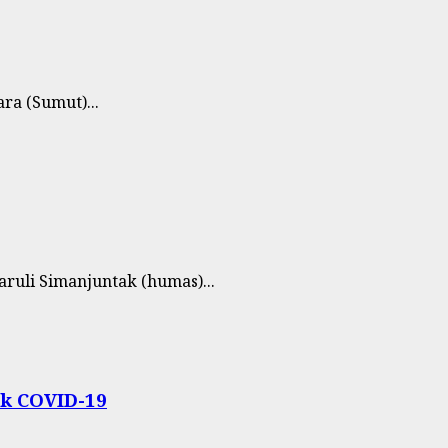
ra (Sumut)...
uli Simanjuntak (humas)...
k COVID-19