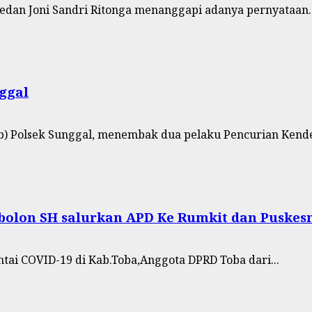
dan Joni Sandri Ritonga menanggapi adanya pernyataan..
ggal
b) Polsek Sunggal, menembak dua pelaku Pencurian Kende
olon SH salurkan APD Ke Rumkit dan Puskes
ai COVID-19 di Kab.Toba,Anggota DPRD Toba dari...