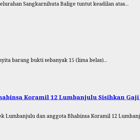
elurahan Sangkarnihuta Balige tuntut keadilan atas...
ita barang bukti sebanyak 15 (lima belas)...
abinsa Koramil 12 Lumbanjulu Sisihkan Ga
ek Lumbanjulu dan anggota Bhabinsa Koramil 12 Lumbanj