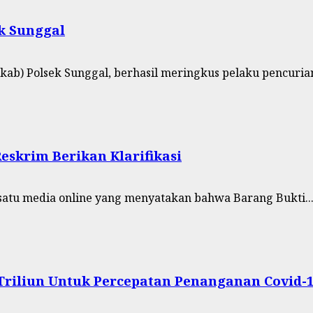
k Sunggal
ab) Polsek Sunggal, berhasil meringkus pelaku pencurian
eskrim Berikan Klarifikasi
satu media online yang menyatakan bahwa Barang Bukti..
riliun Untuk Percepatan Penanganan Covid-