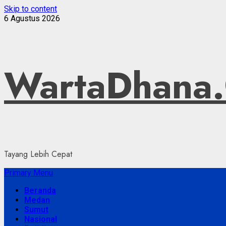
Skip to content
6 Agustus 2026
WartaDhana
Tayang Lebih Cepat
Primary Menu
Beranda
Medan
Sumut
Nasional