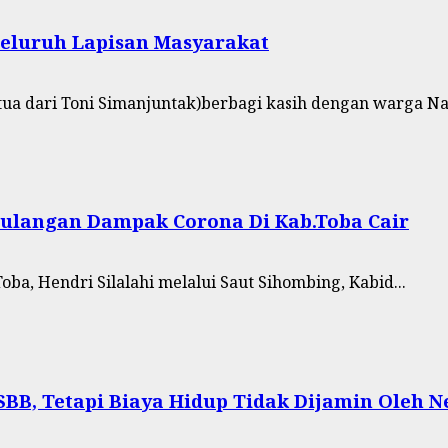
Seluruh Lapisan Masyarakat
ua dari Toni Simanjuntak)berbagi kasih dengan warga Na
gulangan Dampak Corona Di Kab.Toba Cair
a, Hendri Silalahi melalui Saut Sihombing, Kabid...
PSBB, Tetapi Biaya Hidup Tidak Dijamin Oleh 