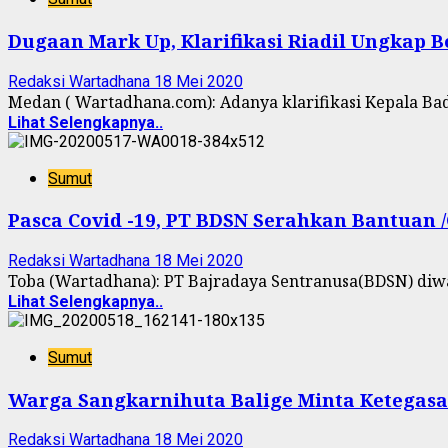
Dugaan Mark Up, Klarifikasi Riadil Ungkap 
Redaksi Wartadhana
18 Mei 2020
Medan ( Wartadhana.com): Adanya klarifikasi Kepala Ba
Lihat Selengkapnya..
Sumut
Pasca Covid -19, PT BDSN Serahkan Bantuan 
Redaksi Wartadhana
18 Mei 2020
Toba (Wartadhana): PT Bajradaya Sentranusa(BDSN) diw
Lihat Selengkapnya..
Sumut
Warga Sangkarnihuta Balige Minta Ketegas
Redaksi Wartadhana
18 Mei 2020