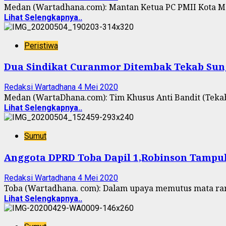
Medan (Wartadhana.com): Mantan Ketua PC PMII Kota Me
Lihat Selengkapnya..
Peristiwa
Dua Sindikat Curanmor Ditembak Tekab Sun
Redaksi Wartadhana
4 Mei 2020
Medan (WartaDhana.com): Tim Khusus Anti Bandit (Teka
Lihat Selengkapnya..
Sumut
Anggota DPRD Toba Dapil 1,Robinson Tampub
Redaksi Wartadhana
4 Mei 2020
Toba (Wartadhana. com): Dalam upaya memutus mata rant
Lihat Selengkapnya..