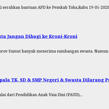
li serahkan bantuan APD ke Pemkab Toba,Rabu 19-05-2020.
a Jangan Dibagi ke Kroni-Kroni
prov Sumut banyak menerima sumbangan swasta. Namun s
ala TK, SD & SMP Negeri & Swasta Dilarang 
 dari Pendidikan Anak Usia Dini (PAUD),...