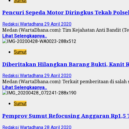
Sumut
Pencuri Sepeda Motor Diringkus Tekab Polse
Redaksi Wartadhana
29 April 2020
Medan (WartaDhana.com): Tim Kejahatan Anti Bandit (Tek
Lihat Selengkapnya..
Sumut
Diberitakan Hilangkan Barang Bukti, Kanit R
Redaksi Wartadhana
29 April 2020
Medan (WartaDhana.com): Terkait pemberitaan di salah 
Lihat Selengkapnya..
Sumut
Pemprov Sumut Refocusing Anggaran Rp1,5 T
Redaksi Wartadhana
28 April 2020