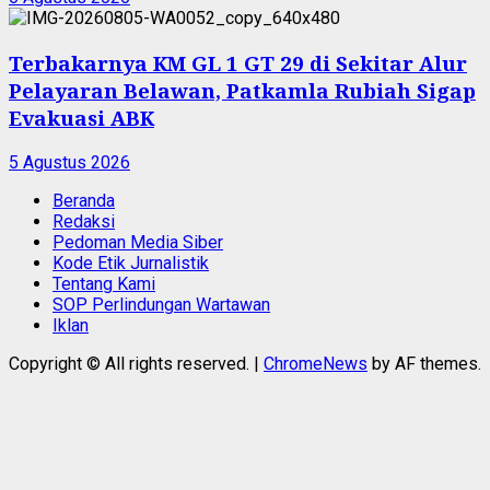
Terbakarnya KM GL 1 GT 29 di Sekitar Alur
Pelayaran Belawan, Patkamla Rubiah Sigap
Evakuasi ABK
5 Agustus 2026
Beranda
Redaksi
Pedoman Media Siber
Kode Etik Jurnalistik
Tentang Kami
SOP Perlindungan Wartawan
Iklan
Copyright © All rights reserved.
|
ChromeNews
by AF themes.