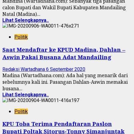
Mandina (Wartadhana.com): Sebanyak tiga pasangan
calon Bupati dan Wakil Bupati Kabupaten Mandailing
Natal (Madina)...
Lihat Selengkapnya..
Politik
Saat Mendaftar ke KPUD Madina, Dahlan –
Aswin Pakai Busana Adat Mandailing
Redaksi Wartadhana
6 September 2020
Madina (Wartadhana.com): Ada hal yang menarik dari
sebelumnya kali ini. Pasangan Dahlan-Aswin memakai
busana...
Lihat Selengkapnya..
Politik
KPU Toba Terima Pendaftaran Paslon
Bupati Poltak Sitorus-Tonny Simanjuntak