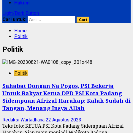
Hukum
Light/Dark Button
Cari untuk:
Home
Politik
Politik
Politik
Sahabat Dongan Na Pogos, PSI Bekerja
Untuk Rakyat Ketua DPD PSI Kota Padang
Sidempuan Afrizal Harahap: Kalah Sudah di
Tangan, Menang Insya Allah
Redaksi Wartadhana
22 Agustus 2023
Teks foto: KETUA PSI Kota Padang Sidempuan Afrizal
Harahap. Siap maju menjadi Walikota Padang...