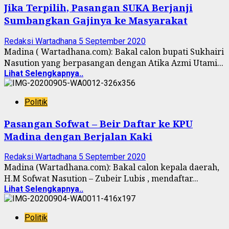
Jika Terpilih, Pasangan SUKA Berjanji
Sumbangkan Gajinya ke Masyarakat
Redaksi Wartadhana
5 September 2020
Madina ( Wartadhana.com): Bakal calon bupati Sukhairi
Nasution yang berpasangan dengan Atika Azmi Utami...
Lihat Selengkapnya..
Politik
Pasangan Sofwat – Beir Daftar ke KPU
Madina dengan Berjalan Kaki
Redaksi Wartadhana
5 September 2020
Madina (Wartadhana.com): Bakal calon kepala daerah,
H.M Sofwat Nasution – Zubeir Lubis , mendaftar...
Lihat Selengkapnya..
Politik