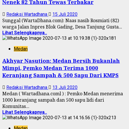
Nenek 82 Tahun Tewas Terbakar
Redaksi Wartadhana
15 Juli 2020
Sunggal (WartaDhana.com): Naas nasib Rosmiati (82)
warga Jalan Inpres Blok Gading, Desa Tanjung Gusta...
Lihat Selengkapnya..
Medan
Akhyar Nasution: Medan Bersih Bukanlah
Mimpi, Pemko Medan Terima 1000
Keranjang Sampah & 500 Sapu Dari KMPS
Redaksi Wartadhana
13 Juli 2020
Medan ( Wartadhana.coml ) : Pemko Medan menerima
1000 keranjang sampah dan 500 sapu lidi dari
Komunitas...
Lihat Selengkapnya..
Medan