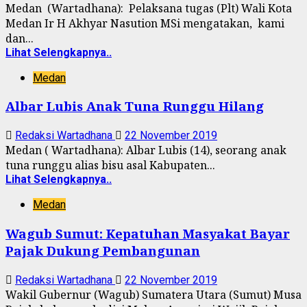
Medan (Wartadhana): Pelaksana tugas (Plt) Wali Kota
Medan Ir H Akhyar Nasution MSi mengatakan, kami
dan...
Lihat Selengkapnya..
Medan
Albar Lubis Anak Tuna Runggu Hilang
Redaksi Wartadhana
22 November 2019
Medan ( Wartadhana): Albar Lubis (14), seorang anak
tuna runggu alias bisu asal Kabupaten...
Lihat Selengkapnya..
Medan
Wagub Sumut: Kepatuhan Masyakat Bayar
Pajak Dukung Pembangunan
Redaksi Wartadhana
22 November 2019
Wakil Gubernur (Wagub) Sumatera Utara (Sumut) Musa