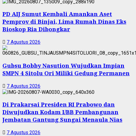
PD AIJ Sumut Kembali Amankan Aset
Pemprov di Binjai, Lima Rumah Dinas Eks
Bioskop Ria Dibongkar
7 Agustus 2026
Gubsu Bobby Nasution Wujudkan Impian
SMPN 4 Sitolu Ori Miliki Gedung Permanen
7 Agustus 2026
Di Prakarsai Presiden RI Prabowo dan
Diwujudkan Kodam I/BB Pembangunan
Jembatan Gantung Sungai Menaula Nias
7 Agustus 2026