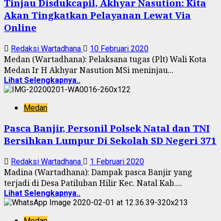
Tinjau Disdukcapil, Akhyar Nasution: Kita
Akan Tingkatkan Pelayanan Lewat Via
Online
Redaksi Wartadhana
10 Februari 2020
Medan (Wartadhana): Pelaksana tugas (Plt) Wali Kota
Medan Ir H Akhyar Nasution MSi meninjau...
Lihat Selengkapnya..
Medan
Pasca Banjir, Personil Polsek Natal dan TNI
Bersihkan Lumpur Di Sekolah SD Negeri 371
Redaksi Wartadhana
1 Februari 2020
Madina (Wartadhana): Dampak pasca Banjir yang
terjadi di Desa Patiluban Hilir Kec. Natal Kab....
Lihat Selengkapnya..
Medan