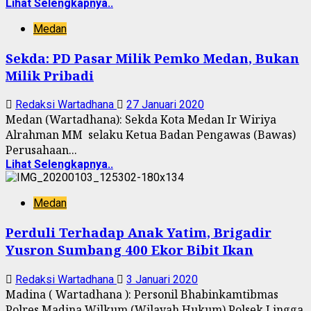
Lihat Selengkapnya..
Medan
Sekda: PD Pasar Milik Pemko Medan, Bukan
Milik Pribadi
Redaksi Wartadhana
27 Januari 2020
Medan (Wartadhana): Sekda Kota Medan Ir Wiriya
Alrahman MM selaku Ketua Badan Pengawas (Bawas)
Perusahaan...
Lihat Selengkapnya..
Medan
Perduli Terhadap Anak Yatim, Brigadir
Yusron Sumbang 400 Ekor Bibit Ikan
Redaksi Wartadhana
3 Januari 2020
Madina ( Wartadhana ): Personil Bhabinkamtibmas
Polres Madina Wilkum (Wilayah Hukum) Polsek Lingga