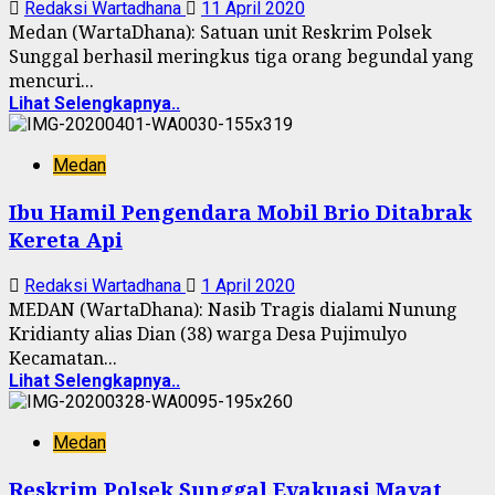
Redaksi Wartadhana
11 April 2020
Medan (WartaDhana): Satuan unit Reskrim Polsek
Sunggal berhasil meringkus tiga orang begundal yang
mencuri...
Lihat Selengkapnya..
Medan
Ibu Hamil Pengendara Mobil Brio Ditabrak
Kereta Api
Redaksi Wartadhana
1 April 2020
MEDAN (WartaDhana): Nasib Tragis dialami Nunung
Kridianty alias Dian (38) warga Desa Pujimulyo
Kecamatan...
Lihat Selengkapnya..
Medan
Reskrim Polsek Sunggal Evakuasi Mayat