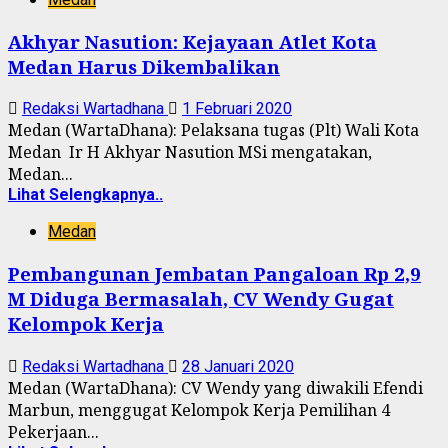
Akhyar Nasution: Kejayaan Atlet Kota
Medan Harus Dikembalikan
Redaksi Wartadhana
1 Februari 2020
Medan (WartaDhana): Pelaksana tugas (Plt) Wali Kota
Medan Ir H Akhyar Nasution MSi mengatakan,
Medan...
Lihat Selengkapnya..
Medan
Pembangunan Jembatan Pangaloan Rp 2,9
M Diduga Bermasalah, CV Wendy Gugat
Kelompok Kerja
Redaksi Wartadhana
28 Januari 2020
Medan (WartaDhana): CV Wendy yang diwakili Efendi
Marbun, menggugat Kelompok Kerja Pemilihan 4
Pekerjaan...