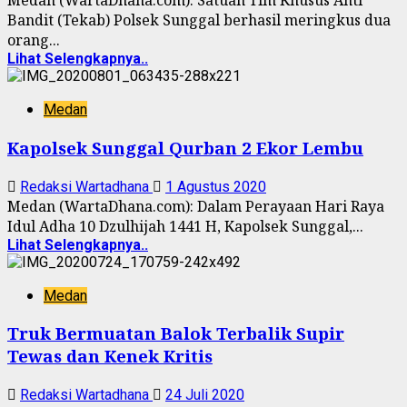
Medan (WartaDhana.com): Satuan Tim Khusus Anti
Bandit (Tekab) Polsek Sunggal berhasil meringkus dua
orang...
Lihat Selengkapnya..
Medan
Kapolsek Sunggal Qurban 2 Ekor Lembu
Redaksi Wartadhana
1 Agustus 2020
Medan (WartaDhana.com): Dalam Perayaan Hari Raya
Idul Adha 10 Dzulhijah 1441 H, Kapolsek Sunggal,...
Lihat Selengkapnya..
Medan
Truk Bermuatan Balok Terbalik Supir
Tewas dan Kenek Kritis
Redaksi Wartadhana
24 Juli 2020