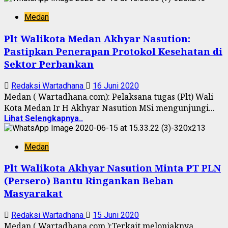
Medan
Plt Walikota Medan Akhyar Nasution:
Pastipkan Penerapan Protokol Kesehatan di
Sektor Perbankan
Redaksi Wartadhana
16 Juni 2020
Medan ( Wartadhana.com): Pelaksana tugas (Plt) Wali
Kota Medan Ir H Akhyar Nasution MSi mengunjungi...
Lihat Selengkapnya..
Medan
Plt Walikota Akhyar Nasution Minta PT PLN
(Persero) Bantu Ringankan Beban
Masyarakat
Redaksi Wartadhana
15 Juni 2020
Medan ( Wartadhana.com ):Terkait melonjaknya