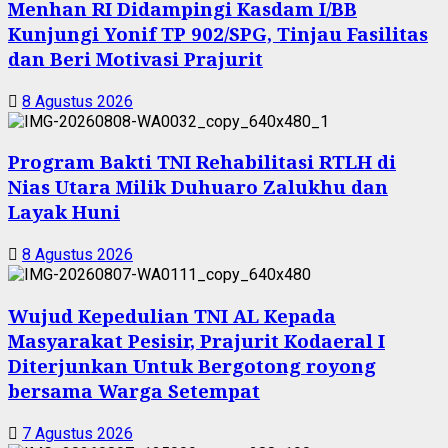
Menhan RI Didampingi Kasdam I/BB
Kunjungi Yonif TP 902/SPG, Tinjau Fasilitas
dan Beri Motivasi Prajurit
8 Agustus 2026
Program Bakti TNI Rehabilitasi RTLH di
Nias Utara Milik Duhuaro Zalukhu dan
Layak Huni
8 Agustus 2026
Wujud Kepedulian TNI AL Kepada
Masyarakat Pesisir, Prajurit Kodaeral I
Diterjunkan Untuk Bergotong royong
bersama Warga Setempat
7 Agustus 2026