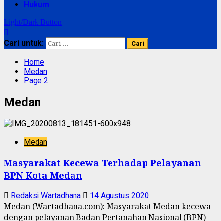
Hukum
Light/Dark Button
Cari untuk:
Home
Medan
Page 2
Medan
Medan
Masyarakat Kecewa Terhadap Pelayanan
BPN Kota Medan
Redaksi Wartadhana
14 Agustus 2020
Medan (Wartadhana.com): Masyarakat Medan kecewa
dengan pelayanan Badan Pertanahan Nasional (BPN)