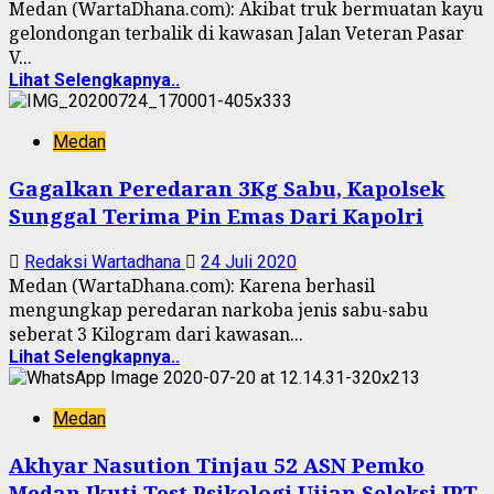
Medan (WartaDhana.com): Akibat truk bermuatan kayu
gelondongan terbalik di kawasan Jalan Veteran Pasar
V...
Lihat Selengkapnya..
Medan
Gagalkan Peredaran 3Kg Sabu, Kapolsek
Sunggal Terima Pin Emas Dari Kapolri
Redaksi Wartadhana
24 Juli 2020
Medan (WartaDhana.com): Karena berhasil
mengungkap peredaran narkoba jenis sabu-sabu
seberat 3 Kilogram dari kawasan...
Lihat Selengkapnya..
Medan
Akhyar Nasution Tinjau 52 ASN Pemko
Medan Ikuti Test Psikologi Ujian Seleksi JPT