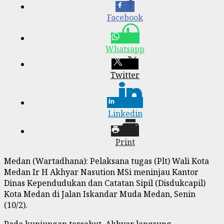
Facebook
Whatsapp
Twitter
Linkedin
Print
Medan (Wartadhana): Pelaksana tugas (Plt) Wali Kota
Medan Ir H Akhyar Nasution MSi meninjau Kantor
Dinas Kependudukan dan Catatan Sipil (Disdukcapil)
Kota Medan di Jalan Iskandar Muda Medan, Senin
(10/2).
Pada kunjungan tersebut, Akhyar langsung