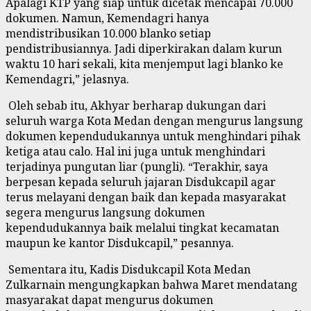
Apalagi KTP yang siap untuk dicetak mencapai 70.000
dokumen. Namun, Kemendagri hanya
mendistribusikan 10.000 blanko setiap
pendistribusiannya. Jadi diperkirakan dalam kurun
waktu 10 hari sekali, kita menjemput lagi blanko ke
Kemendagri,” jelasnya.
Oleh sebab itu, Akhyar berharap dukungan dari
seluruh warga Kota Medan dengan mengurus langsung
dokumen kependudukannya untuk menghindari pihak
ketiga atau calo. Hal ini juga untuk menghindari
terjadinya pungutan liar (pungli). “Terakhir, saya
berpesan kepada seluruh jajaran Disdukcapil agar
terus melayani dengan baik dan kepada masyarakat
segera mengurus langsung dokumen
kependudukannya baik melalui tingkat kecamatan
maupun ke kantor Disdukcapil,” pesannya.
Sementara itu, Kadis Disdukcapil Kota Medan
Zulkarnain mengungkapkan bahwa Maret mendatang
masyarakat dapat mengurus dokumen