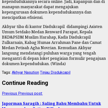
kependudukannya secara online. Jadi, kapanpun dan di
manapun masyarakat dapat mengajukan
kepengurusan dokumen kependudukannya dan
mencipatkan efisiensi.
Akhyar tiba di kantor Disdukcapil didampingi Asisten
Umum Setdako Medan Renward Parapat, Kepala
BKD&PSDM Muslim Harahap, Kadis Disdukcapil
Zulkarnain, Kabag Humas Arrahman Pane dan Camat
Medan Petisah Agha Novrian. Kemudian Akhyar
langsung mendatangi puluhan warga yang tengah
mengantri di depan loket pengisian formulir pengajuan
dokumen kependudukan. (Winda)
Tags:
Akhyar Nasution
Tinjau Disdukcapil
Continue Reading
Previous
Previous post:
Japorman Saragih : Saling Bahu Membahu Untuk