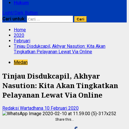
Hukum
Light/Dark Button
Cari untuk:
Home
2020
Februari
Tinjau Disdukcapil, Akhyar Nasution: Kita Akan
Tingkatkan Pelayanan Lewat Via Online
Medan
Tinjau Disdukcapil, Akhyar
Nasution: Kita Akan Tingkatkan
Pelayanan Lewat Via Online
Redaksi Wartadhana
10 Februari 2020
Share this…