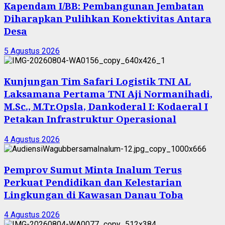
Kapendam I/BB: Pembangunan Jembatan
Diharapkan Pulihkan Konektivitas Antara
Desa
5 Agustus 2026
Kunjungan Tim Safari Logistik TNI AL
Laksamana Pertama TNI Aji Normanihadi,
M.Sc., M.Tr.Opsla, Dankoderal I: Kodaeral I
Petakan Infrastruktur Operasional
4 Agustus 2026
Pemprov Sumut Minta Inalum Terus
Perkuat Pendidikan dan Kelestarian
Lingkungan di Kawasan Danau Toba
4 Agustus 2026