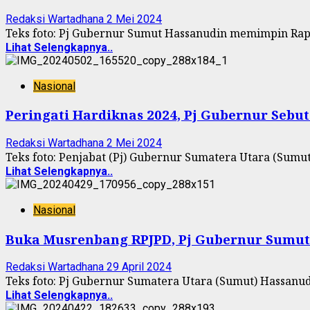
Redaksi Wartadhana
2 Mei 2024
Teks foto: Pj Gubernur Sumut Hassanudin memimpin Rapa
Lihat Selengkapnya..
Nasional
Peringati Hardiknas 2024, Pj Gubernur Sebu
Redaksi Wartadhana
2 Mei 2024
Teks foto: Penjabat (Pj) Gubernur Sumatera Utara (Sum
Lihat Selengkapnya..
Nasional
Buka Musrenbang RPJPD, Pj Gubernur Sumut
Redaksi Wartadhana
29 April 2024
Teks foto: Pj Gubernur Sumatera Utara (Sumut) Hassa
Lihat Selengkapnya..