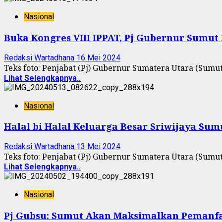
Nasional
Buka Kongres VIII IPPAT, Pj Gubernur Sumut 
Redaksi Wartadhana
16 Mei 2024
Teks foto: Penjabat (Pj) Gubernur Sumatera Utara (Sumut
Lihat Selengkapnya..
Nasional
Halal bi Halal Keluarga Besar Sriwijaya 
Redaksi Wartadhana
13 Mei 2024
Teks foto: Penjabat (Pj) Gubernur Sumatera Utara (Sumu
Lihat Selengkapnya..
Nasional
Pj Gubsu: Sumut Akan Maksimalkan Pemanfaa