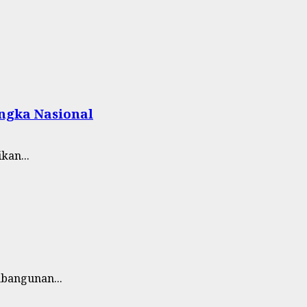
Angka Nasional
kan...
bangunan...