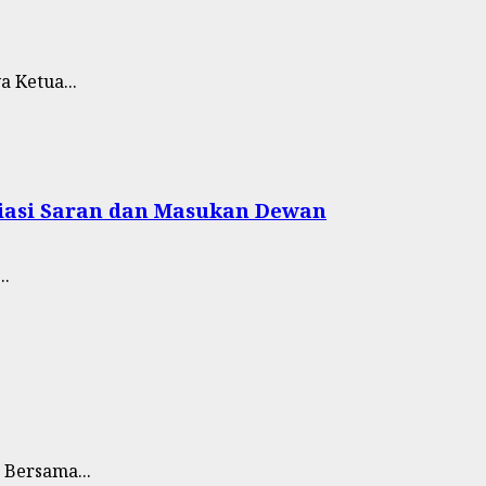
 Ketua...
siasi Saran dan Masukan Dewan
..
 Bersama...