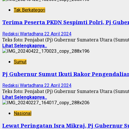
Tak Berkategori
Terima Peserta PKDN Sespimti Polri, Pj Gu
Redaksi Wartadhana
22 April 2024
Teks foto: Penjabat (Pj) Gubernur Sumatera Utara (Sumu
Lihat Selengkapnya..
Sumut
Pj Gubernur Sumut Ikuti Rakor Pengendalian I
Redaksi Wartadhana
22 April 2024
Teks foto: Penjabat (Pj) Gubernur Sumatera Utara (Sumut
Lihat Selengkapnya..
Nasional
Lewat Peringatan Isra Mikraj, Pj Gubernur 