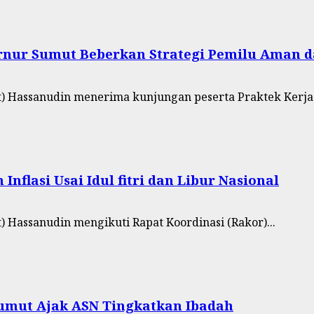
bernur Sumut Beberkan Strategi Pemilu Aman 
t) Hassanudin menerima kunjungan peserta Praktek Kerja.
nflasi Usai Idul fitri dan Libur Nasional
) Hassanudin mengikuti Rapat Koordinasi (Rakor)...
Sumut Ajak ASN Tingkatkan Ibadah