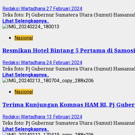
Redaksi Wartadhana
27 Februari 2024
Teks foto: Pj Gubernur Sumatera Utara (Sumut) Hassanud
Lihat Selengkapnya..
Nasional
Resmikan Hotel Bintang 5 Pertama di Samos
Redaksi Wartadhana
24 Februari 2024
Teks foto: Pj Gubernur Sumatera Utara (Sumut) Hassanud
Lihat Selengkapnya..
Nasional
Terima Kunjungan Komnas HAM RI, Pj Guber
Redaksi Wartadhana
13 Februari 2024
Teks foto: Pj Gubernur Sumatera Utara (Sumut) Hassan
Lihat Selengkapnya..