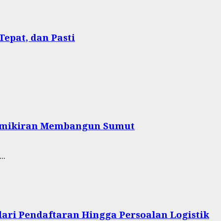
Tepat, dan Pasti
 Pemikiran Membangun Sumut
..
ari Pendaftaran Hingga Persoalan Logistik