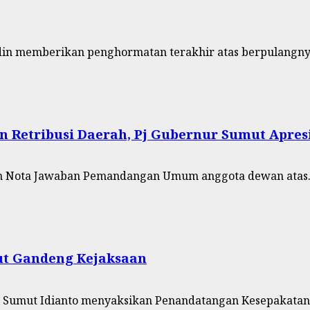
din memberikan penghormatan terakhir atas berpulangnya
 Retribusi Daerah, Pj Gubernur Sumut Apre
n Nota Jawaban Pemandangan Umum anggota dewan atas.
ut Gandeng Kejaksaan
ti Sumut Idianto menyaksikan Penandatangan Kesepakatan