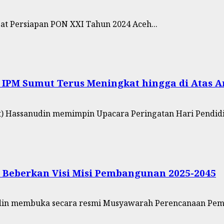
t Persiapan PON XXI Tahun 2024 Aceh...
t IPM Sumut Terus Meningkat hingga di Atas 
ut) Hassanudin memimpin Upacara Peringatan Hari Pendidi
 Beberkan Visi Misi Pembangunan 2025-2045
nudin membuka secara resmi Musyawarah Perencanaan Pem