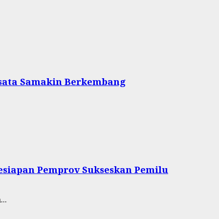
wisata Samakin Berkembang
esiapan Pemprov Sukseskan Pemilu
..