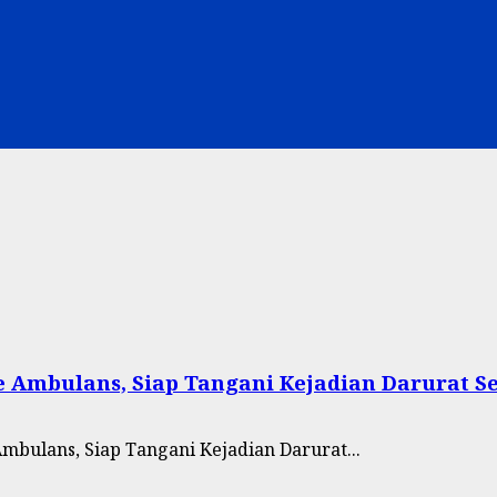
e Ambulans, Siap Tangani Kejadian Darurat 
mbulans, Siap Tangani Kejadian Darurat...