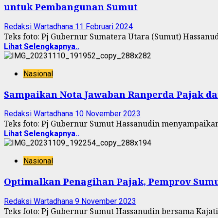
untuk Pembangunan Sumut
Redaksi Wartadhana
11 Februari 2024
Teks foto: Pj Gubernur Sumatera Utara (Sumut) Hassanu
Lihat Selengkapnya..
Nasional
Sampaikan Nota Jawaban Ranperda Pajak dan
Redaksi Wartadhana
10 November 2023
Teks foto: Pj Gubernur Sumut Hassanudin menyampaika
Lihat Selengkapnya..
Nasional
Optimalkan Penagihan Pajak, Pemprov Sum
Redaksi Wartadhana
9 November 2023
Teks foto: Pj Gubernur Sumut Hassanudin bersama Kaja