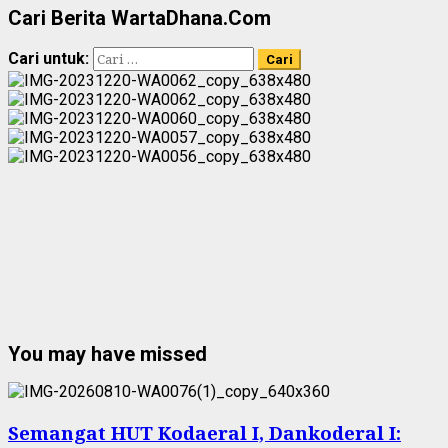
Cari Berita WartaDhana.Com
Cari untuk:
You may have missed
Semangat HUT Kodaeral I, Dankoderal I: