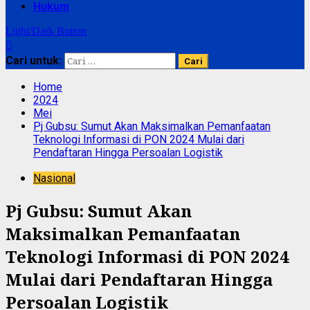
Hukum
Light/Dark Button
Cari untuk:
Home
2024
Mei
Pj Gubsu: Sumut Akan Maksimalkan Pemanfaatan
Teknologi Informasi di PON 2024 Mulai dari
Pendaftaran Hingga Persoalan Logistik
Nasional
Pj Gubsu: Sumut Akan
Maksimalkan Pemanfaatan
Teknologi Informasi di PON 2024
Mulai dari Pendaftaran Hingga
Persoalan Logistik