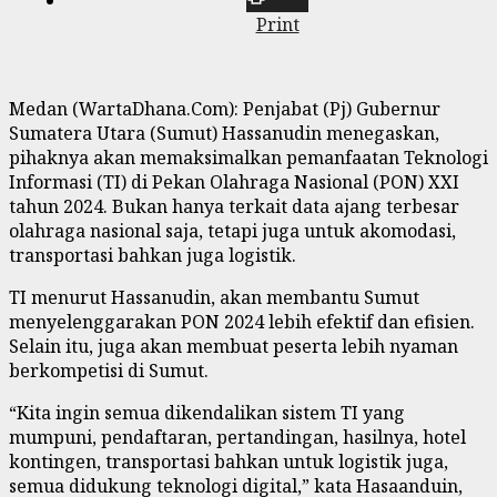
Print
Medan (WartaDhana.Com): Penjabat (Pj) Gubernur
Sumatera Utara (Sumut) Hassanudin menegaskan,
pihaknya akan memaksimalkan pemanfaatan Teknologi
Informasi (TI) di Pekan Olahraga Nasional (PON) XXI
tahun 2024. Bukan hanya terkait data ajang terbesar
olahraga nasional saja, tetapi juga untuk akomodasi,
transportasi bahkan juga logistik.
TI menurut Hassanudin, akan membantu Sumut
menyelenggarakan PON 2024 lebih efektif dan efisien.
Selain itu, juga akan membuat peserta lebih nyaman
berkompetisi di Sumut.
“Kita ingin semua dikendalikan sistem TI yang
mumpuni, pendaftaran, pertandingan, hasilnya, hotel
kontingen, transportasi bahkan untuk logistik juga,
semua didukung teknologi digital,” kata Hasaanduin,