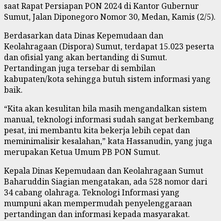
saat Rapat Persiapan PON 2024 di Kantor Gubernur
Sumut, Jalan Diponegoro Nomor 30, Medan, Kamis (2/5).
Berdasarkan data Dinas Kepemudaan dan
Keolahragaan (Dispora) Sumut, terdapat 15.023 peserta
dan ofisial yang akan bertanding di Sumut.
Pertandingan juga tersebar di sembilan
kabupaten/kota sehingga butuh sistem informasi yang
baik.
“Kita akan kesulitan bila masih mengandalkan sistem
manual, teknologi informasi sudah sangat berkembang
pesat, ini membantu kita bekerja lebih cepat dan
meminimalisir kesalahan,” kata Hassanudin, yang juga
merupakan Ketua Umum PB PON Sumut.
Kepala Dinas Kepemudaan dan Keolahragaan Sumut
Baharuddin Siagian mengatakan, ada 528 nomor dari
34 cabang olahraga. Teknologi Informasi yang
mumpuni akan mempermudah penyelenggaraan
pertandingan dan informasi kepada masyarakat.