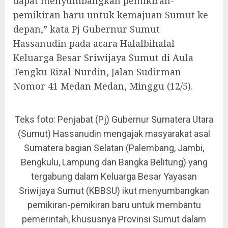
dapat menyumbangkan pemikiran-
pemikiran baru untuk kemajuan Sumut ke
depan,” kata Pj Gubernur Sumut
Hassanudin pada acara Halalbihalal
Keluarga Besar Sriwijaya Sumut di Aula
Tengku Rizal Nurdin, Jalan Sudirman
Nomor 41 Medan Medan, Minggu (12/5).
Teks foto: Penjabat (Pj) Gubernur Sumatera Utara
(Sumut) Hassanudin mengajak masyarakat asal
Sumatera bagian Selatan (Palembang, Jambi,
Bengkulu, Lampung dan Bangka Belitung) yang
tergabung dalam Keluarga Besar Yayasan
Sriwijaya Sumut (KBBSU) ikut menyumbangkan
pemikiran-pemikiran baru untuk membantu
pemerintah, khususnya Provinsi Sumut dalam