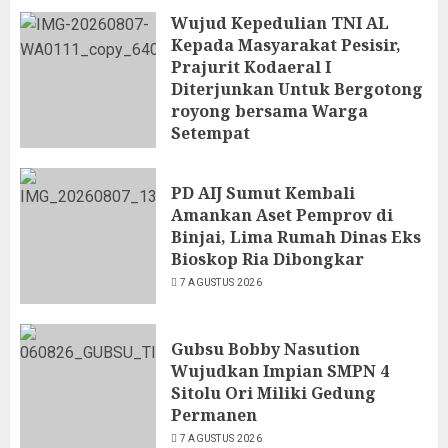
Wujud Kepedulian TNI AL
Kepada Masyarakat Pesisir,
Prajurit Kodaeral I
Diterjunkan Untuk Bergotong
royong bersama Warga
Setempat
7 AGUSTUS 2026
PD AIJ Sumut Kembali
Amankan Aset Pemprov di
Binjai, Lima Rumah Dinas Eks
Bioskop Ria Dibongkar
7 AGUSTUS 2026
Gubsu Bobby Nasution
Wujudkan Impian SMPN 4
Sitolu Ori Miliki Gedung
Permanen
7 AGUSTUS 2026