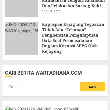
Kalimantan Tengah, Amankan
Dua Pelaku dan Barang Bukti
15 JULI 2026
Kapuspen Kejagung Tegaskan
Tidak Ada “Tekanan”
Penghentian Pengumpulan
Data Soal Permasalahan
Dugaan Korupsi SPPG Oleh
Kejagung
13 JULI 2026
CARI BERITA WARTADHANA.COM
Cari
untuk: