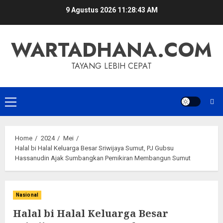
Skip
9 Agustus 2026
11:28:44 AM
to
content
WARTADHANA.COM
TAYANG LEBIH CEPAT
Primary
Menu
Home
2024
Mei
Halal bi Halal Keluarga Besar Sriwijaya Sumut, PJ Gubsu
Hassanudin Ajak Sumbangkan Pemikiran Membangun Sumut
Nasional
Halal bi Halal Keluarga Besar