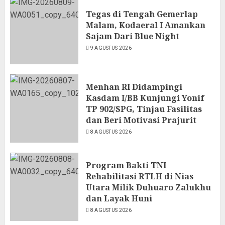
Tegas di Tengah Gemerlap
Malam, Kodaeral I Amankan
Sajam Dari Blue Night
9 AGUSTUS 2026
Menhan RI Didampingi
Kasdam I/BB Kunjungi Yonif
TP 902/SPG, Tinjau Fasilitas
dan Beri Motivasi Prajurit
8 AGUSTUS 2026
Program Bakti TNI
Rehabilitasi RTLH di Nias
Utara Milik Duhuaro Zalukhu
dan Layak Huni
8 AGUSTUS 2026