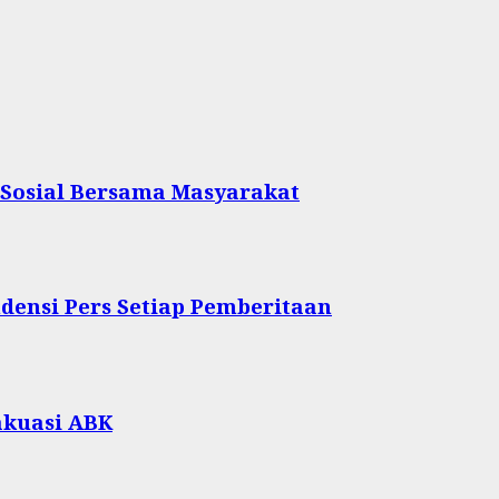
 Sosial Bersama Masyarakat
densi Pers Setiap Pemberitaan
akuasi ABK