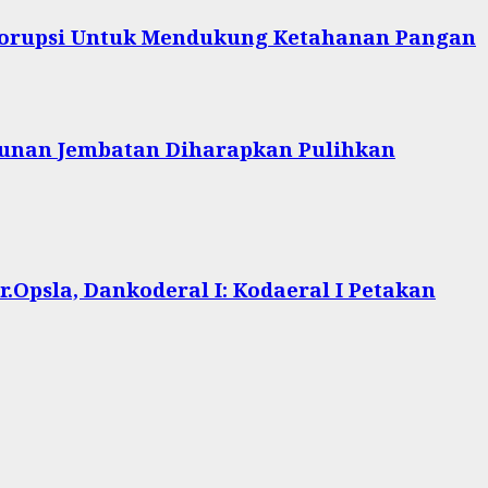
 Korupsi Untuk Mendukung Ketahanan Pangan
unan Jembatan Diharapkan Pulihkan
.Opsla, Dankoderal I: Kodaeral I Petakan