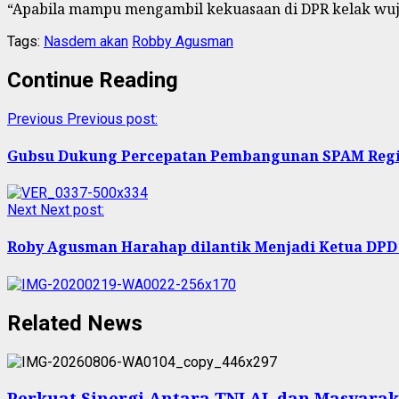
“Apabila mampu mengambil kekuasaan di DPR kelak wuj
Tags:
Nasdem akan
Robby Agusman
Continue Reading
Previous
Previous post:
Gubsu Dukung Percepatan Pembangunan SPAM Regi
Next
Next post:
Roby Agusman Harahap dilantik Menjadi Ketua DPD
Related News
Perkuat Sinergi Antara TNI AL dan Masyarak