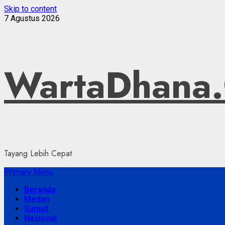
Skip to content
7 Agustus 2026
WartaDhana
Tayang Lebih Cepat
Primary Menu
Beranda
Medan
Sumut
Nasional