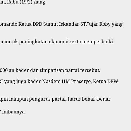
, Rabu (19/2) siang.
komando Ketua DPD Sumut Iskandar ST,”ujar Roby yang
kan untuk peningkatan ekonomi serta memperbaiki
00 an kader dan simpatisan partai tersebut.
 RI yang juga kader Nasdem HM Prasetyo, Ketua DPW
mpin maupun pengurus partai, harus benar-benar
” imbaunya.