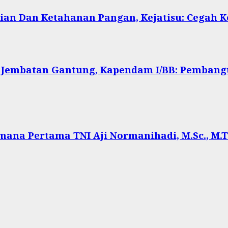
ian Dan Ketahanan Pangan, Kejatisu: Cegah
 Jembatan Gantung, Kapendam I/BB: Pembang
ana Pertama TNI Aji Normanihadi, M.Sc., M.Tr