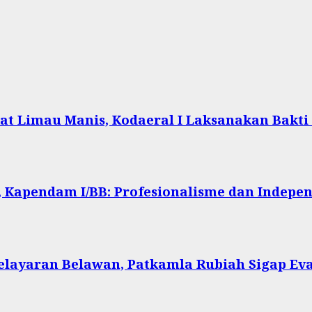
at Limau Manis, Kodaeral I Laksanakan Bakti
 Kapendam I/BB: Profesionalisme dan Indepen
Pelayaran Belawan, Patkamla Rubiah Sigap Ev