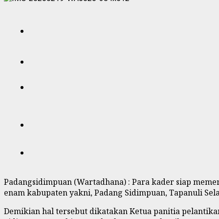
Padangsidimpuan (Wartadhana) : Para kader siap memeri
enam kabupaten yakni, Padang Sidimpuan, Tapanuli Sela
Demikian hal tersebut dikatakan Ketua panitia pelanti