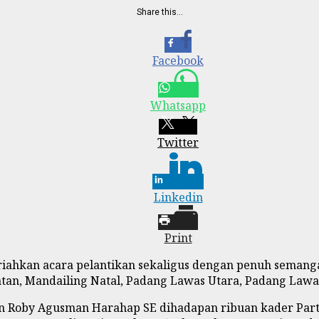
Share this…
Facebook
Whatsapp
Twitter
Linkedin
Print
ahkan acara pelantikan sekaligus dengan penuh semangat
tan, Mandailing Natal, Padang Lawas Utara, Padang Lawas
kan Roby Agusman Harahap SE dihadapan ribuan kader Par