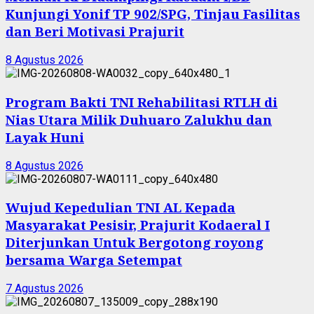
Kunjungi Yonif TP 902/SPG, Tinjau Fasilitas
dan Beri Motivasi Prajurit
8 Agustus 2026
Program Bakti TNI Rehabilitasi RTLH di
Nias Utara Milik Duhuaro Zalukhu dan
Layak Huni
8 Agustus 2026
Wujud Kepedulian TNI AL Kepada
Masyarakat Pesisir, Prajurit Kodaeral I
Diterjunkan Untuk Bergotong royong
bersama Warga Setempat
7 Agustus 2026