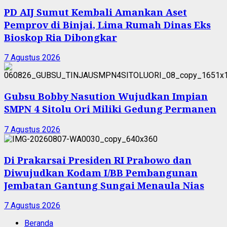
PD AIJ Sumut Kembali Amankan Aset
Pemprov di Binjai, Lima Rumah Dinas Eks
Bioskop Ria Dibongkar
7 Agustus 2026
Gubsu Bobby Nasution Wujudkan Impian
SMPN 4 Sitolu Ori Miliki Gedung Permanen
7 Agustus 2026
Di Prakarsai Presiden RI Prabowo dan
Diwujudkan Kodam I/BB Pembangunan
Jembatan Gantung Sungai Menaula Nias
7 Agustus 2026
Beranda