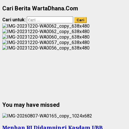
Cari Berita WartaDhana.Com
Cari untuk:
You may have missed
Menhan RI Didampingi Kasdam I/BB