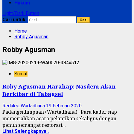
Hukum
Light/Dark Button
Cari untuk:
Home
Robby Agusman
Robby Agusman
Sumut
Roby Agusman Harahap: Nasdem Akan
Berkibar di Tabagsel
Redaksi Wartadhana
19 Februari 2020
Padangsidimpuan (Wartadhana) : Para kader siap
memeriahkan acara pelantikan sekaligus dengan
penuh semangat restorasi...
Lihat Selengkapnya..