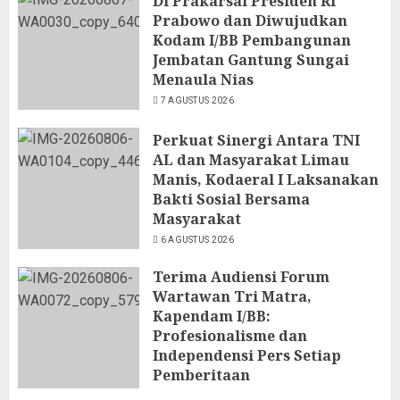
Di Prakarsai Presiden RI
Prabowo dan Diwujudkan
Kodam I/BB Pembangunan
Jembatan Gantung Sungai
Menaula Nias
7 AGUSTUS 2026
Perkuat Sinergi Antara TNI
AL dan Masyarakat Limau
Manis, Kodaeral I Laksanakan
Bakti Sosial Bersama
Masyarakat
6 AGUSTUS 2026
Terima Audiensi Forum
Wartawan Tri Matra,
Kapendam I/BB:
Profesionalisme dan
Independensi Pers Setiap
Pemberitaan
6 AGUSTUS 2026