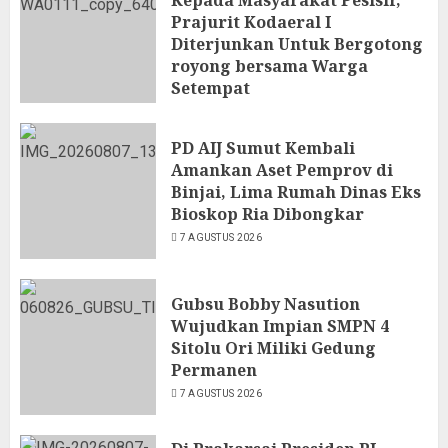
Kepada Masyarakat Pesisir,
Prajurit Kodaeral I
Diterjunkan Untuk Bergotong
royong bersama Warga
Setempat
7 AGUSTUS 2026
PD AIJ Sumut Kembali
Amankan Aset Pemprov di
Binjai, Lima Rumah Dinas Eks
Bioskop Ria Dibongkar
7 AGUSTUS 2026
Gubsu Bobby Nasution
Wujudkan Impian SMPN 4
Sitolu Ori Miliki Gedung
Permanen
7 AGUSTUS 2026