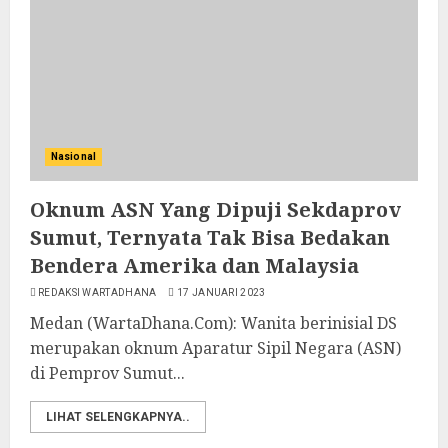
Nasional
Oknum ASN Yang Dipuji Sekdaprov
Sumut, Ternyata Tak Bisa Bedakan
Bendera Amerika dan Malaysia
REDAKSI WARTADHANA
17 JANUARI 2023
Medan (WartaDhana.Com): Wanita berinisial DS
merupakan oknum Aparatur Sipil Negara (ASN)
di Pemprov Sumut...
LIHAT SELENGKAPNYA..