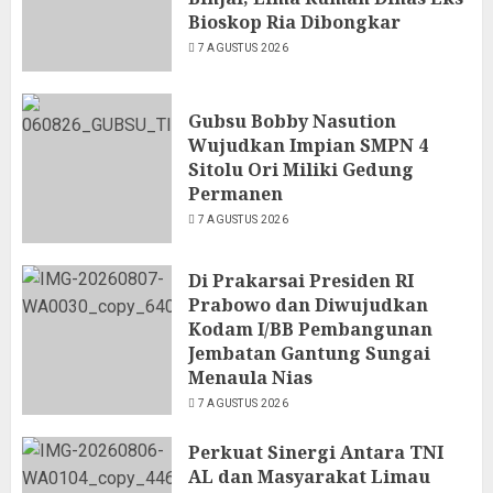
Bioskop Ria Dibongkar
7 AGUSTUS 2026
Gubsu Bobby Nasution
Wujudkan Impian SMPN 4
Sitolu Ori Miliki Gedung
Permanen
7 AGUSTUS 2026
Di Prakarsai Presiden RI
Prabowo dan Diwujudkan
Kodam I/BB Pembangunan
Jembatan Gantung Sungai
Menaula Nias
7 AGUSTUS 2026
Perkuat Sinergi Antara TNI
AL dan Masyarakat Limau