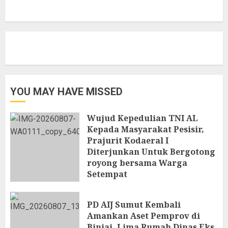
YOU MAY HAVE MISSED
Wujud Kepedulian TNI AL
Kepada Masyarakat Pesisir,
Prajurit Kodaeral I
Diterjunkan Untuk Bergotong
royong bersama Warga
Setempat
7 AGUSTUS 2026
PD AIJ Sumut Kembali
Amankan Aset Pemprov di
Binjai, Lima Rumah Dinas Eks