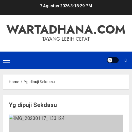
Skip
7 Agustus 2026
3:18:29 PM
to
content
WARTADHANA.COM
TAYANG LEBIH CEPAT
Primary
Menu
Home
Yg dipuji Sekdasu
Yg dipuji Sekdasu