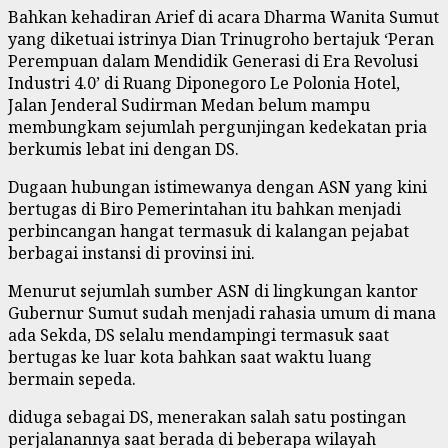
Bahkan kehadiran Arief di acara Dharma Wanita Sumut
yang diketuai istrinya Dian Trinugroho bertajuk ‘Peran
Perempuan dalam Mendidik Generasi di Era Revolusi
Industri 4.0’ di Ruang Diponegoro Le Polonia Hotel,
Jalan Jenderal Sudirman Medan belum mampu
membungkam sejumlah pergunjingan kedekatan pria
berkumis lebat ini dengan DS.
Dugaan hubungan istimewanya dengan ASN yang kini
bertugas di Biro Pemerintahan itu bahkan menjadi
perbincangan hangat termasuk di kalangan pejabat
berbagai instansi di provinsi ini.
Menurut sejumlah sumber ASN di lingkungan kantor
Gubernur Sumut sudah menjadi rahasia umum di mana
ada Sekda, DS selalu mendampingi termasuk saat
bertugas ke luar kota bahkan saat waktu luang
bermain sepeda.
diduga sebagai DS, menerakan salah satu postingan
perjalanannya saat berada di beberapa wilayah