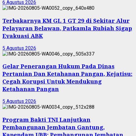
6 Agustus 2026
Terbakarnya KM GL 1 GT 29 di Sekitar Alur
Pelayaran Belawan, Patkamla Rubiah Sigap
Evakuasi ABK
5 Agustus 2026
Gelar Penerangan Hukum Pada Dinas
Pertanian Dan Ketahanan Pangan, Kejatisu:
Cegah Korupsi Untuk Mendukung
Ketahanan Pangan
5 Agustus 2026
Program Bakti TNI Lanjutkan
Pembangunan Jembatan Gantung,
Kapendam I/BB: Pembangunan Jembatan