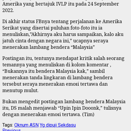
Amerika yang bertajuk IVLP itu pada 24 September
2022.
Di akhir status FBnya tentang perjalanan ke Amerika
Serikat yang disertai puluhan foto-foto itu ia
menuliskan,”Akhirnya aku harus sampaikan, kalo aku
jatuh cinta dengan negara ini,” ucapnya seraya
menerakan lambang bendera “Malaysia”
Postingan itu, tentunya mendapat kritik salah seorang
temannya yang menuliskan di kolom komentar ,
“Bukannya itu bendera Malaysia kak,” sambil
menerakan tanda lingkaran di lambang bendera
tersebut seraya menerakan emosi tertawa dan
menutup mulut.
Bukan mengedit postingan lambang bendera Malaysia
itu, DS malah menjawab “Upin Ipin Dooonk,” tulisnya
dengan menerakan emosi tertawa. (Tim)
Tags:
Oknum ASN
Yg dipuji Sekdasu
Previous
Previous