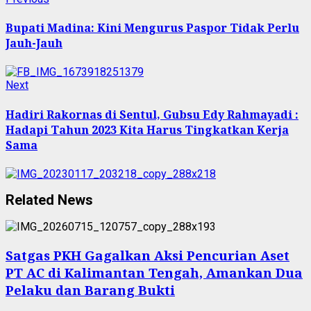
Continue
post:
Reading
Bupati Madina: Kini Mengurus Paspor Tidak Perlu
Jauh-Jauh
Next
Next
post:
Hadiri Rakornas di Sentul, Gubsu Edy Rahmayadi :
Hadapi Tahun 2023 Kita Harus Tingkatkan Kerja
Sama
Related News
Satgas PKH Gagalkan Aksi Pencurian Aset
PT AC di Kalimantan Tengah, Amankan Dua
Pelaku dan Barang Bukti