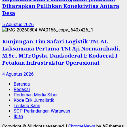
Diharapkan Pulihkan Konektivitas Antara
Desa
5 Agustus 2026
Kunjungan Tim Safari Logistik TNI AL
Laksamana Pertama TNI Aji Normanihadi,
M.Sc., M.Tr.Opsla, Dankoderal I: Kodaeral I
Petakan Infrastruktur Operasional
4 Agustus 2026
Beranda
Redaksi
Pedoman Media Siber
Kode Etik Jurnalistik
Tentang Kami
SOP Perlindungan Wartawan
Iklan
Copyright © All rights reserved.
|
ChromeNews
by AF themes.