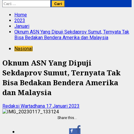
Cari
untuk:
Home
2023
Januari
Oknum ASN Yang Dipuji Sekdaprov Sumut, Ternyata Tak
Bisa Bedakan Bendera Amerika dan Malaysia
Nasional
Oknum ASN Yang Dipuji
Sekdaprov Sumut, Ternyata Tak
Bisa Bedakan Bendera Amerika
dan Malaysia
Redaksi Wartadhana
17 Januari 2023
Share this…