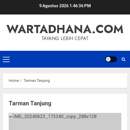
Skip
9 Agustus 2026
1:46:36 PM
to
content
WARTADHANA.COM
TAYANG LEBIH CEPAT
Primary
Menu
Home
Tarman Tanjung
Tarman Tanjung