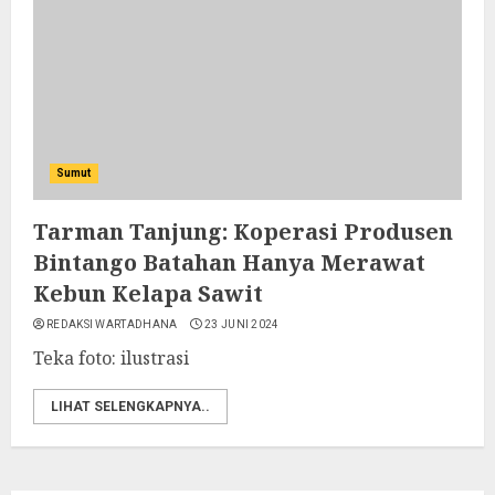
Sumut
Tarman Tanjung: Koperasi Produsen
Bintango Batahan Hanya Merawat
Kebun Kelapa Sawit
REDAKSI WARTADHANA
23 JUNI 2024
Teka foto: ilustrasi
LIHAT SELENGKAPNYA..