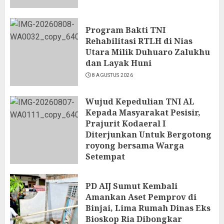
Program Bakti TNI
Rehabilitasi RTLH di Nias
Utara Milik Duhuaro Zalukhu
dan Layak Huni
8 AGUSTUS 2026
Wujud Kepedulian TNI AL
Kepada Masyarakat Pesisir,
Prajurit Kodaeral I
Diterjunkan Untuk Bergotong
royong bersama Warga
Setempat
7 AGUSTUS 2026
PD AIJ Sumut Kembali
Amankan Aset Pemprov di
Binjai, Lima Rumah Dinas Eks
Bioskop Ria Dibongkar