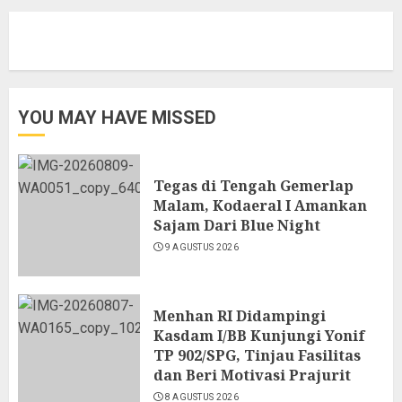
YOU MAY HAVE MISSED
Tegas di Tengah Gemerlap
Malam, Kodaeral I Amankan
Sajam Dari Blue Night
9 AGUSTUS 2026
Menhan RI Didampingi
Kasdam I/BB Kunjungi Yonif
TP 902/SPG, Tinjau Fasilitas
dan Beri Motivasi Prajurit
8 AGUSTUS 2026