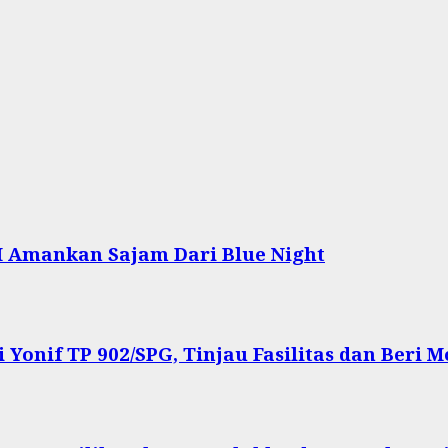
I Amankan Sajam Dari Blue Night
onif TP 902/SPG, Tinjau Fasilitas dan Beri Mo