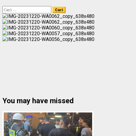
Cari
untuk:
You may have missed