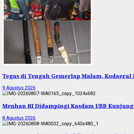
Tegas di Tengah Gemerlap Malam, Kodaeral 
9 Agustus 2026
Menhan RI Didampingi Kasdam I/BB Kunjungi Y
8 Agustus 2026