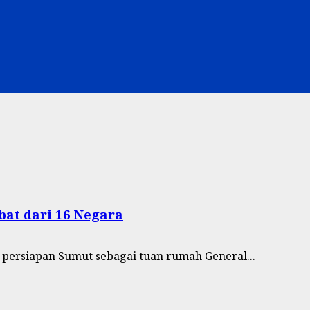
at dari 16 Negara
persiapan Sumut sebagai tuan rumah General...