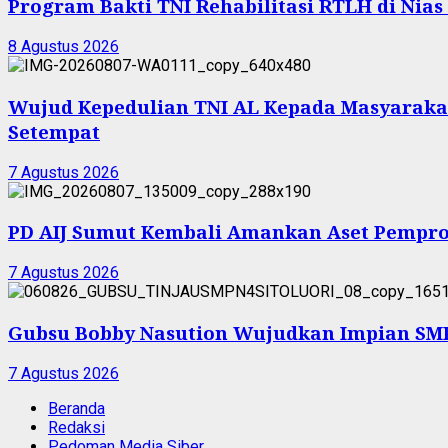
Program Bakti TNI Rehabilitasi RTLH di Nia
8 Agustus 2026
Wujud Kepedulian TNI AL Kepada Masyarakat 
Setempat
7 Agustus 2026
PD AIJ Sumut Kembali Amankan Aset Pemprov
7 Agustus 2026
Gubsu Bobby Nasution Wujudkan Impian SMPN
7 Agustus 2026
Beranda
Redaksi
Pedoman Media Siber