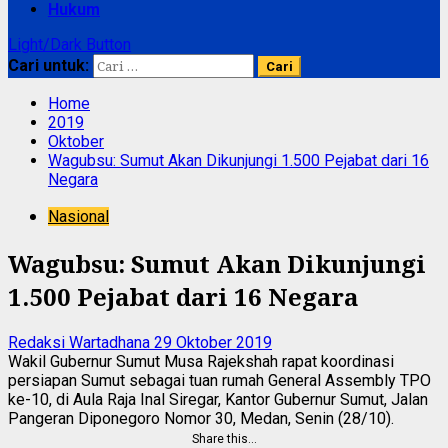
Hukum
Light/Dark Button
Cari untuk:
Home
2019
Oktober
Wagubsu: Sumut Akan Dikunjungi 1.500 Pejabat dari 16
Negara
Nasional
Wagubsu: Sumut Akan Dikunjungi
1.500 Pejabat dari 16 Negara
Redaksi Wartadhana
29 Oktober 2019
Wakil Gubernur Sumut Musa Rajekshah rapat koordinasi
persiapan Sumut sebagai tuan rumah General Assembly TPO
ke-10, di Aula Raja Inal Siregar, Kantor Gubernur Sumut, Jalan
Pangeran Diponegoro Nomor 30, Medan, Senin (28/10).
Share this…