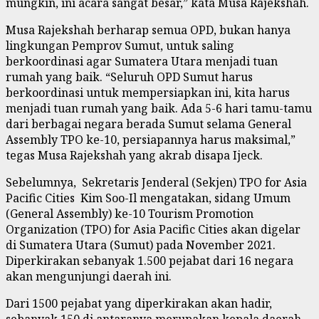
mungkin, ini acara sangat besar,” kata Musa Rajekshah.
Musa Rajekshah berharap semua OPD, bukan hanya
lingkungan Pemprov Sumut, untuk saling
berkoordinasi agar Sumatera Utara menjadi tuan
rumah yang baik. “Seluruh OPD Sumut harus
berkoordinasi untuk mempersiapkan ini, kita harus
menjadi tuan rumah yang baik. Ada 5-6 hari tamu-tamu
dari berbagai negara berada Sumut selama General
Assembly TPO ke-10, persiapannya harus maksimal,”
tegas Musa Rajekshah yang akrab disapa Ijeck.
Sebelumnya, Sekretaris Jenderal (Sekjen) TPO for Asia
Pacific Cities Kim Soo-Il mengatakan, sidang Umum
(General Assembly) ke-10 Tourism Promotion
Organization (TPO) for Asia Pacific Cities akan digelar
di Sumatera Utara (Sumut) pada November 2021.
Diperkirakan sebanyak 1.500 pejabat dari 16 negara
akan mengunjungi daerah ini.
Dari 1500 pejabat yang diperkirakan akan hadir,
sebanyak 150 di antaranya merupakan kepala daerah