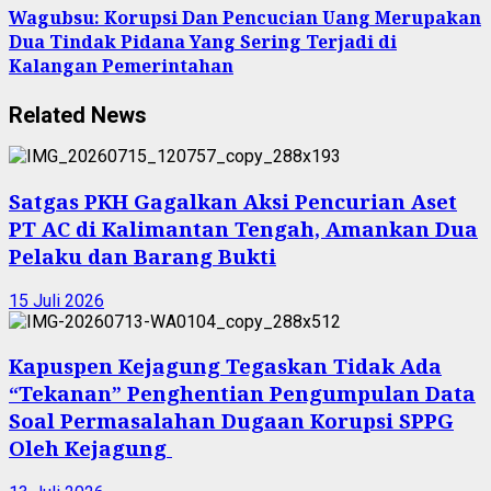
Wagubsu: Korupsi Dan Pencucian Uang Merupakan
Dua Tindak Pidana Yang Sering Terjadi di
Kalangan Pemerintahan
Related News
Satgas PKH Gagalkan Aksi Pencurian Aset
PT AC di Kalimantan Tengah, Amankan Dua
Pelaku dan Barang Bukti
15 Juli 2026
Kapuspen Kejagung Tegaskan Tidak Ada
“Tekanan” Penghentian Pengumpulan Data
Soal Permasalahan Dugaan Korupsi SPPG
Oleh Kejagung