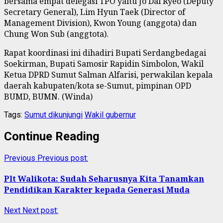
bersama empat delegasi TPO yaitu Jo Dal Ryeo (Deputy
Secretary General), Lim Hyun Taek (Director of
Management Division), Kwon Young (anggota) dan
Chung Won Sub (anggtota).
Rapat koordinasi ini dihadiri Bupati Serdangbedagai
Soekirman, Bupati Samosir Rapidin Simbolon, Wakil
Ketua DPRD Sumut Salman Alfarisi, perwakilan kepala
daerah kabupaten/kota se-Sumut, pimpinan OPD
BUMD, BUMN. (Winda)
Tags:
Sumut dikunjungi
Wakil gubernur
Continue Reading
Previous
Previous post:
Plt Walikota: Sudah Seharusnya Kita Tanamkan
Pendidikan Karakter kepada Generasi Muda
Next
Next post: