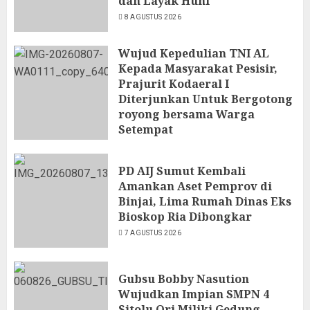
dan Layak Huni
8 AGUSTUS 2026
Wujud Kepedulian TNI AL
Kepada Masyarakat Pesisir,
Prajurit Kodaeral I
Diterjunkan Untuk Bergotong
royong bersama Warga
Setempat
7 AGUSTUS 2026
PD AIJ Sumut Kembali
Amankan Aset Pemprov di
Binjai, Lima Rumah Dinas Eks
Bioskop Ria Dibongkar
7 AGUSTUS 2026
Gubsu Bobby Nasution
Wujudkan Impian SMPN 4
Sitolu Ori Miliki Gedung