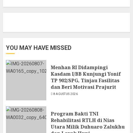
YOU MAY HAVE MISSED
Menhan RI Didampingi
Kasdam I/BB Kunjungi Yonif
TP 902/SPG, Tinjau Fasilitas
dan Beri Motivasi Prajurit
8 AGUSTUS 2026
Program Bakti TNI
Rehabilitasi RTLH di Nias
Utara Milik Duhuaro Zalukhu