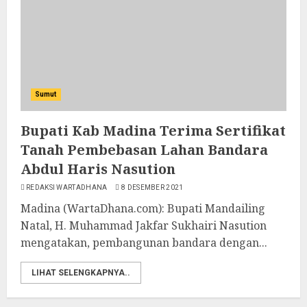
Sumut
Bupati Kab Madina Terima Sertifikat
Tanah Pembebasan Lahan Bandara
Abdul Haris Nasution
REDAKSI WARTADHANA
8 DESEMBER 2021
Madina (WartaDhana.com): Bupati Mandailing
Natal, H. Muhammad Jakfar Sukhairi Nasution
mengatakan, pembangunan bandara dengan...
LIHAT SELENGKAPNYA..