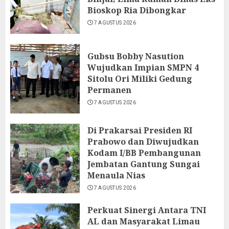
Bioskop Ria Dibongkar
7 AGUSTUS 2026
Gubsu Bobby Nasution
Wujudkan Impian SMPN 4
Sitolu Ori Miliki Gedung
Permanen
7 AGUSTUS 2026
Di Prakarsai Presiden RI
Prabowo dan Diwujudkan
Kodam I/BB Pembangunan
Jembatan Gantung Sungai
Menaula Nias
7 AGUSTUS 2026
Perkuat Sinergi Antara TNI
AL dan Masyarakat Limau