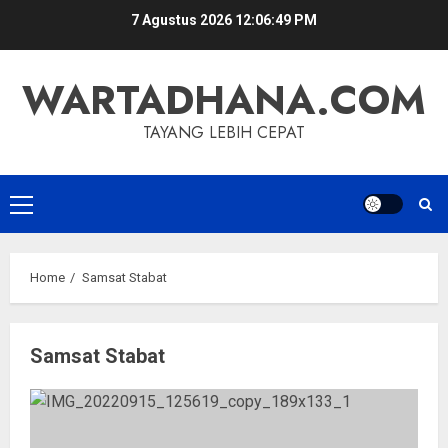
Skip
7 Agustus 2026
12:06:49 PM
to
content
WARTADHANA.COM
TAYANG LEBIH CEPAT
Primary
Menu
Home
Samsat Stabat
Samsat Stabat