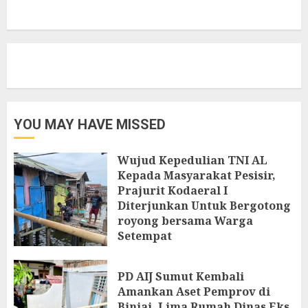
YOU MAY HAVE MISSED
Wujud Kepedulian TNI AL
Kepada Masyarakat Pesisir,
Prajurit Kodaeral I
Diterjunkan Untuk Bergotong
royong bersama Warga
Setempat
7 AGUSTUS 2026
PD AIJ Sumut Kembali
Amankan Aset Pemprov di
Binjai, Lima Rumah Dinas Eks