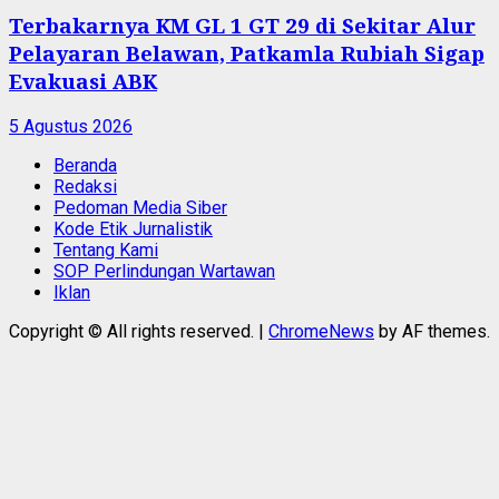
Terbakarnya KM GL 1 GT 29 di Sekitar Alur
Pelayaran Belawan, Patkamla Rubiah Sigap
Evakuasi ABK
5 Agustus 2026
Beranda
Redaksi
Pedoman Media Siber
Kode Etik Jurnalistik
Tentang Kami
SOP Perlindungan Wartawan
Iklan
Copyright © All rights reserved.
|
ChromeNews
by AF themes.