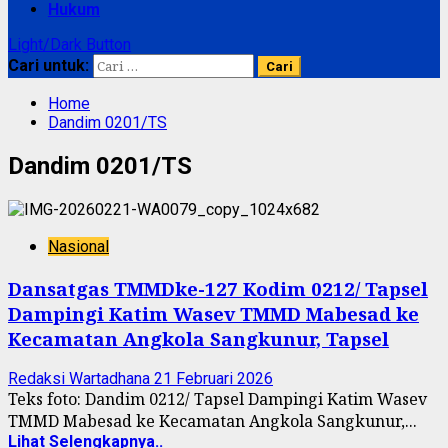
Hukum
Light/Dark Button
Cari untuk:
Home
Dandim 0201/TS
Dandim 0201/TS
Nasional
Dansatgas TMMDke-127 Kodim 0212/ Tapsel
Dampingi Katim Wasev TMMD Mabesad ke
Kecamatan Angkola Sangkunur, Tapsel
Redaksi Wartadhana
21 Februari 2026
Teks foto: Dandim 0212/ Tapsel Dampingi Katim Wasev
TMMD Mabesad ke Kecamatan Angkola Sangkunur,...
Lihat Selengkapnya..