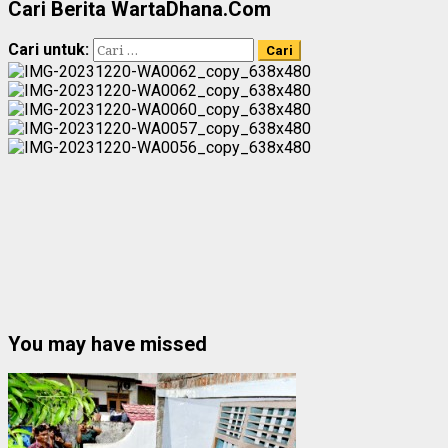
Cari Berita WartaDhana.Com
Cari untuk:
You may have missed