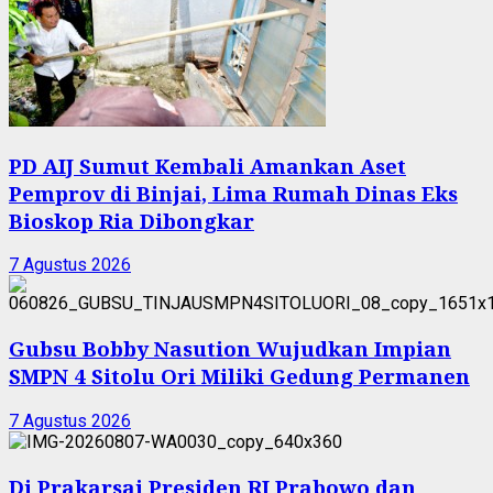
PD AIJ Sumut Kembali Amankan Aset
Pemprov di Binjai, Lima Rumah Dinas Eks
Bioskop Ria Dibongkar
7 Agustus 2026
Gubsu Bobby Nasution Wujudkan Impian
SMPN 4 Sitolu Ori Miliki Gedung Permanen
7 Agustus 2026
Di Prakarsai Presiden RI Prabowo dan