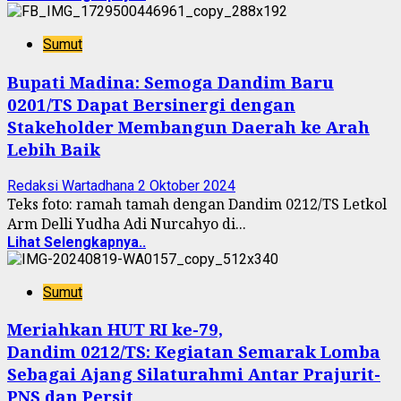
Sumut
Bupati Madina: Semoga Dandim Baru
0201/TS Dapat Bersinergi dengan
Stakeholder Membangun Daerah ke Arah
Lebih Baik
Redaksi Wartadhana
2 Oktober 2024
Teks foto: ramah tamah dengan Dandim 0212/TS Letkol
Arm Delli Yudha Adi Nurcahyo di...
Lihat Selengkapnya..
Sumut
Meriahkan HUT RI ke-79,
Dandim 0212/TS: Kegiatan Semarak Lomba
Sebagai Ajang Silaturahmi Antar Prajurit-
PNS dan Persit