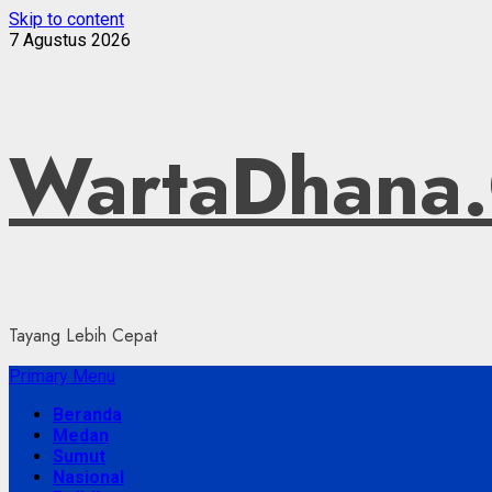
Skip to content
7 Agustus 2026
WartaDhana
Tayang Lebih Cepat
Primary Menu
Beranda
Medan
Sumut
Nasional