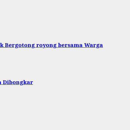
tuk Bergotong royong bersama Warga
a Dibongkar