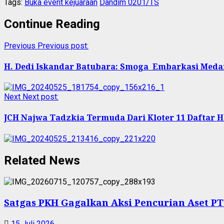
Tags:
Buka event kejuaraan
Dandim 0201/TS
Continue Reading
Previous
Previous post:
H. Dedi Iskandar Batubara: Smoga Embarkasi Med
Next
Next post:
JCH Najwa Tadzkia Termuda Dari Kloter 11 Daftar Ha
Related News
Satgas PKH Gagalkan Aksi Pencurian Aset P
15 Juli 2026