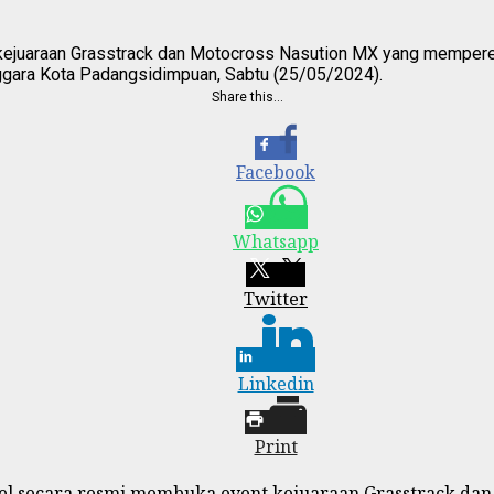
ejuaraan Grasstrack dan Motocross Nasution MX yang memperebu
ggara Kota Padangsidimpuan, Sabtu (25/05/2024).
Share this…
Facebook
Whatsapp
Twitter
Linkedin
Print
l secara resmi membuka event kejuaraan Grasstrack dan