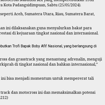
a Kota Padangsidimpuan, Sabtu (25/05/2024).
seperti Aceh, Sumatera Utara, Riau, Sumatera Barat,
an ini dilaksanakan guna menyalurkan bakat para
asi di kejuaraan tingkat nasional dan internasional.
tkan Trofi Bapak Boby Afif Nasional, yang berlangsung di
cross dan grasstrack yang menantang adrenalin, menguji
prah di tingkat nasional dan bahkan internasional,”
k ini bisa menjadi momentum untuk mempererat tali
ss track dan motocross ini dan memaksimalkan potensi
m212)