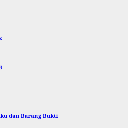
k
)
aku dan Barang Bukti