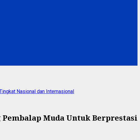
ngkat Nasional dan Internasional
g Pembalap Muda Untuk Berprestasi