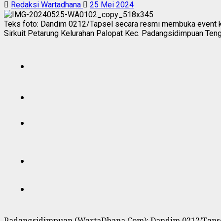
Redaksi Wartadhana
25 Mei 2024
Teks foto: Dandim 0212/Tapsel secara resmi membuka event k
Sirkuit Petarung Kelurahan Palopat Kec. Padangsidimpuan Ten
Padangsidimpuan (WartaDhana.Com): Dandim 0212/Tapse