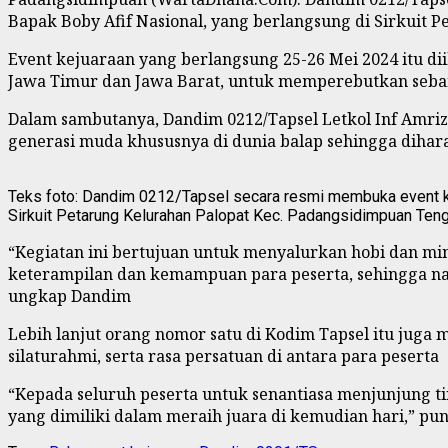
Bapak Boby Afif Nasional, yang berlangsung di Sirkuit 
Event kejuaraan yang berlangsung 25-26 Mei 2024 itu dii
Jawa Timur dan Jawa Barat, untuk memperebutkan seba
Dalam sambutanya, Dandim 0212/Tapsel Letkol Inf Amri
generasi muda khususnya di dunia balap sehingga dihar
Teks foto: Dandim 0212/Tapsel secara resmi membuka event k
Sirkuit Petarung Kelurahan Palopat Kec. Padangsidimpuan Te
“Kegiatan ini bertujuan untuk menyalurkan hobi dan mi
keterampilan dan kemampuan para peserta, sehingga nan
ungkap Dandim
Lebih lanjut orang nomor satu di Kodim Tapsel itu jug
silaturahmi, serta rasa persatuan di antara para peserta
“Kepada seluruh peserta untuk senantiasa menjunjung tin
yang dimiliki dalam meraih juara di kemudian hari,” 