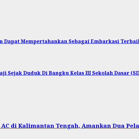
an Dapat Mempertahankan Sebagai Embarkasi Terbai
ji Sejak Duduk Di Bangku Kelas III Sekolah Dasar (SD
T AC di Kalimantan Tengah, Amankan Dua Pel