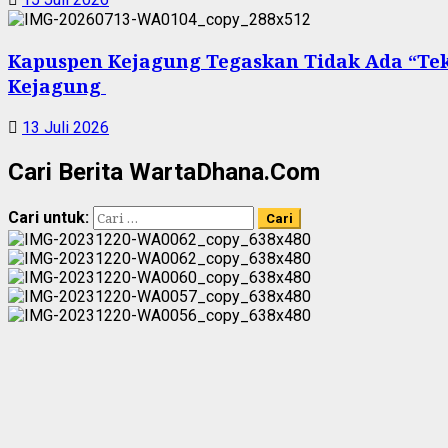
Kapuspen Kejagung Tegaskan Tidak Ada “Te
Kejagung
13 Juli 2026
Cari Berita WartaDhana.Com
Cari untuk: