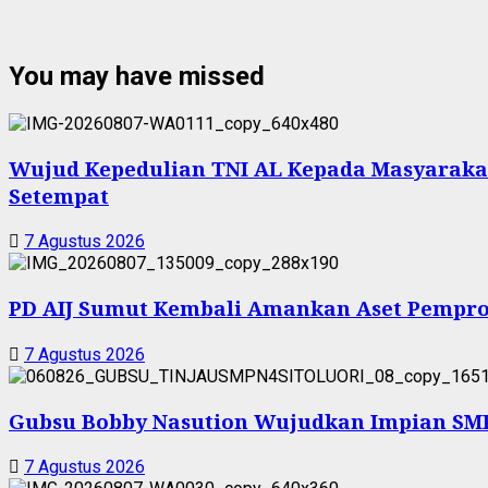
You may have missed
Wujud Kepedulian TNI AL Kepada Masyarakat 
Setempat
7 Agustus 2026
PD AIJ Sumut Kembali Amankan Aset Pemprov
7 Agustus 2026
Gubsu Bobby Nasution Wujudkan Impian SMPN
7 Agustus 2026