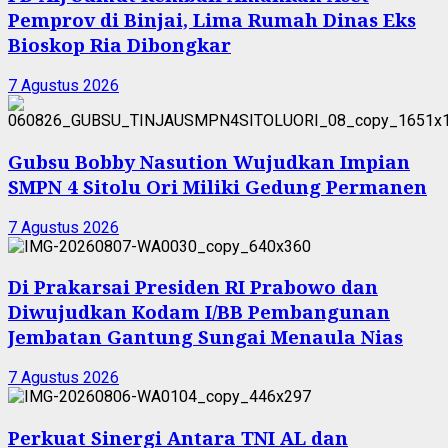
Pemprov di Binjai, Lima Rumah Dinas Eks
Bioskop Ria Dibongkar
7 Agustus 2026
Gubsu Bobby Nasution Wujudkan Impian
SMPN 4 Sitolu Ori Miliki Gedung Permanen
7 Agustus 2026
Di Prakarsai Presiden RI Prabowo dan
Diwujudkan Kodam I/BB Pembangunan
Jembatan Gantung Sungai Menaula Nias
7 Agustus 2026
Perkuat Sinergi Antara TNI AL dan