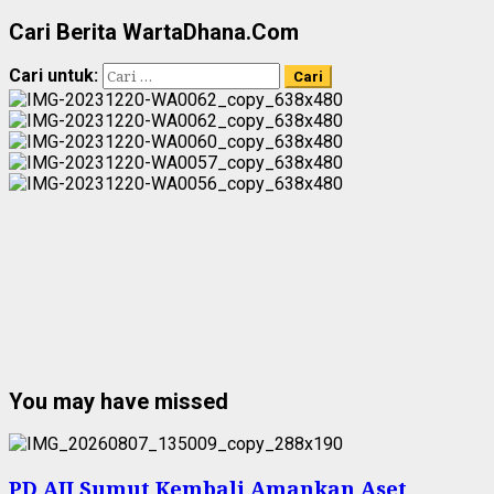
Cari Berita WartaDhana.Com
Cari untuk:
You may have missed
PD AIJ Sumut Kembali Amankan Aset