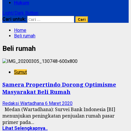
Hukum
Light/Dark Button
Cari untuk:
Home
Beli rumah
Beli rumah
Sumut
Samera Propertindo Dorong Optimisme
Masyarakat Beli Rumah
Redaksi Wartadhana
6 Maret 2020
Medan (Wartadhana): Survei Bank Indonesia [BI]
menunjukan peningkatan penjualan rumah pasar
primer pada...
Lihat Selengkapnya..