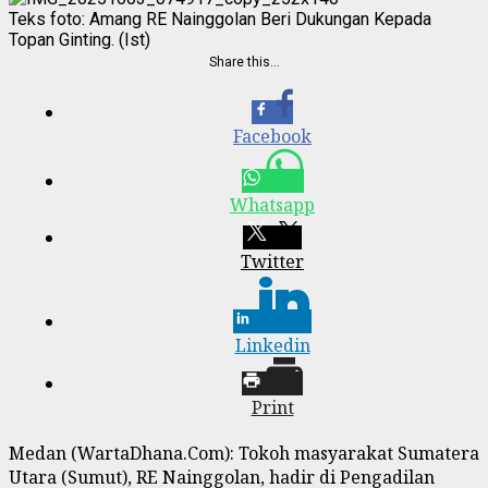
Teks foto: Amang RE Nainggolan Beri Dukungan Kepada
Topan Ginting. (Ist)
Share this…
Facebook
Whatsapp
Twitter
Linkedin
Print
Medan (WartaDhana.Com): Tokoh masyarakat Sumatera
Utara (Sumut), RE Nainggolan, hadir di Pengadilan