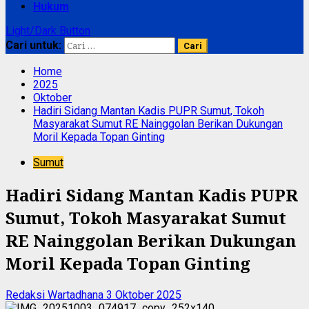
Hukum
Light/Dark Button
Cari untuk:
Home
2025
Oktober
Hadiri Sidang Mantan Kadis PUPR Sumut, Tokoh
Masyarakat Sumut RE Nainggolan Berikan Dukungan
Moril Kepada Topan Ginting
Sumut
Hadiri Sidang Mantan Kadis PUPR
Sumut, Tokoh Masyarakat Sumut
RE Nainggolan Berikan Dukungan
Moril Kepada Topan Ginting
Redaksi Wartadhana
3 Oktober 2025