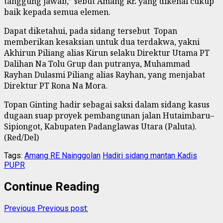
tanggung jawab,” sebut Amang RE yang dikenal cukup
baik kepada semua elemen.
Dapat diketahui, pada sidang tersebut Topan
memberikan kesaksian untuk dua terdakwa, yakni
Akhirun Piliang alias Kirun selaku Direktur Utama PT
Dalihan Na Tolu Grup dan putranya, Muhammad
Rayhan Dulasmi Piliang alias Rayhan, yang menjabat
Direktur PT Rona Na Mora.
Topan Ginting hadir sebagai saksi dalam sidang kasus
dugaan suap proyek pembangunan jalan Hutaimbaru–
Sipiongot, Kabupaten Padanglawas Utara (Paluta).
(Red/Del)
Tags:
Amang RE Nainggolan
Hadiri sidang mantan Kadis
PUPR
Continue Reading
Previous
Previous post: