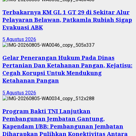
Terbakarnya KM GL 1 GT 29 di Sekitar Alur
Pelayaran Belawan, Patkamla Rubiah Sigap
Evakuasi ABK
5 Agustus 2026
Gelar Penerangan Hukum Pada Dinas
Pertanian Dan Ketahanan Pangan, Kejatisu:
Cegah Korupsi Untuk Mendukung
Ketahanan Pangan
5 Agustus 2026
Program Bakti TNI Lanjutkan
Pembangunan Jembatan Gantung,
Kapendam I/BB: Pembangunan Jembatan
Diharapkan Pulihkan Konektivitas Antara