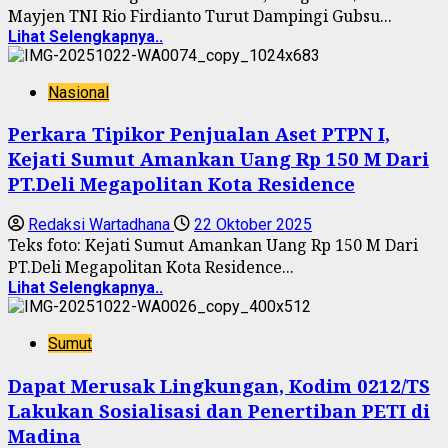
Mayjen TNI Rio Firdianto Turut Dampingi Gubsu...
Lihat Selengkapnya..
Nasional
Perkara Tipikor Penjualan Aset PTPN I,
Kejati Sumut Amankan Uang Rp 150 M Dari
PT.Deli Megapolitan Kota Residence
Redaksi Wartadhana
22 Oktober 2025
Teks foto: Kejati Sumut Amankan Uang Rp 150 M Dari
PT.Deli Megapolitan Kota Residence...
Lihat Selengkapnya..
Sumut
Dapat Merusak Lingkungan, Kodim 0212/TS
Lakukan Sosialisasi dan Penertiban PETI di
Madina