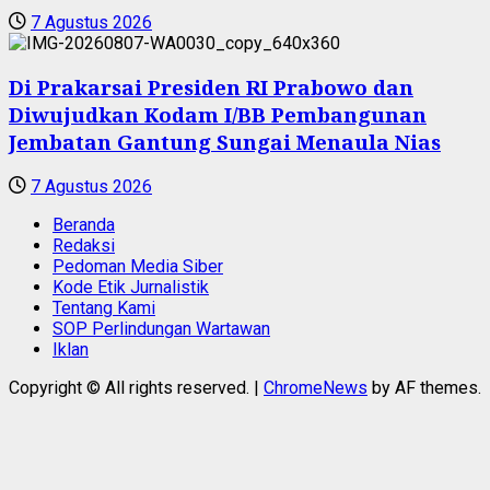
7 Agustus 2026
Di Prakarsai Presiden RI Prabowo dan
Diwujudkan Kodam I/BB Pembangunan
Jembatan Gantung Sungai Menaula Nias
7 Agustus 2026
Beranda
Redaksi
Pedoman Media Siber
Kode Etik Jurnalistik
Tentang Kami
SOP Perlindungan Wartawan
Iklan
Copyright © All rights reserved.
|
ChromeNews
by AF themes.