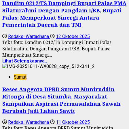
Dandim 0212/TS Dampingi Bupati Palas PMA
Silaturahmi Dengan Pangdam I/BB, Bupati
Palas: Memperkuat Sinergi Antara
Pemerintah Daerah dan TNI
Redaksi Wartadhana
12 Oktober 2025
Teks foto: Dandim 0212/TS Dampingi Bupati Palas
Silaturahmi Dengan Pangdam I/BB, Bupati Palas:
Memperkuat Sinergi...
Lihat Selengkapnya..
Sumut
Reses Anggota DPRD Sumut Muniruddin
Ritonga di Desa Situmba, Masyarakat
Sampaikan Aspirasi Permasalahan Sawah
Berubah Jadi Lahan Sawit
Redaksi Wartadhana
11 Oktober 2025
Teks foto: Reses Anggota DPRD Sumut Muniruddin