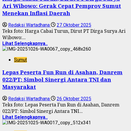
Ari Wibowo: Gerak Cepat Pemprov Sumut
Menekan Inflasi Daerah
Redaksi Wartadhana
27 Oktober 2025
Teks foto: Harga Cabai Turun, Dirut PT Dirga Surya Ari
Wibowo:...
Lihat Selengkapnya..
Sumut
Lepas Peserta Fun Run di Asahan, Danrem
022/PT: Simbol Sinergi Antara TNI dan
Masyarakat
Redaksi Wartadhana
26 Oktober 2025
Teks foto: Lepas Peserta Fun Run di Asahan, Danrem
022/PT: Simbol Sinergi Antara TNI...
Lihat Selengkapnya..