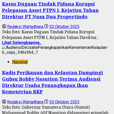
Kasus Dugaan Tindak Pidana Korupsi
Pelepasan Asset PTPN I, Kejatisu Tahan
Direktur PT Nusa Dua Propertindo
Redaksi Wartadhana
20 Oktober 2025
Teks foto: Kasus Dugaan Tindak Pidana Korupsi
Pelepasan Asset PTPN I, Kejatisu Tahan Direktur...
Lihat Selengkapnya..
Nasional
Kadis Perikanan dan Kelautan Dampingi
Gubsu Bobby Nasution Terima Audiensi
Direktur Usaha Penangkapan Ikan
Kementrian KKP
Redaksi Wartadhana
20 Oktober 2025
Teks foto: Gubernur Sumatera Utara (Sumut)
Muhammad Bobby Afif Nasution didampingi sejumlah