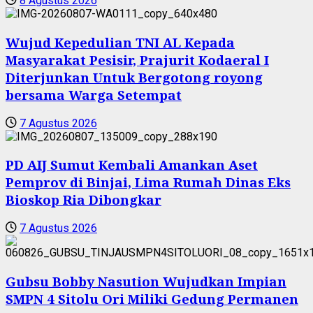
8 Agustus 2026
Wujud Kepedulian TNI AL Kepada
Masyarakat Pesisir, Prajurit Kodaeral I
Diterjunkan Untuk Bergotong royong
bersama Warga Setempat
7 Agustus 2026
PD AIJ Sumut Kembali Amankan Aset
Pemprov di Binjai, Lima Rumah Dinas Eks
Bioskop Ria Dibongkar
7 Agustus 2026
Gubsu Bobby Nasution Wujudkan Impian
SMPN 4 Sitolu Ori Miliki Gedung Permanen