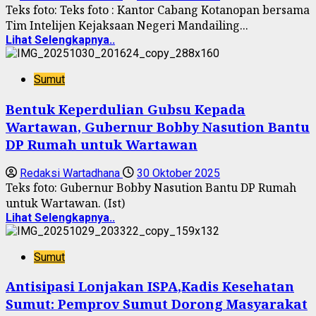
Teks foto: ‎Teks foto : Kantor Cabang Kotanopan bersama
Tim Intelijen Kejaksaan Negeri Mandailing...
Lihat Selengkapnya..
Sumut
Bentuk Keperdulian Gubsu Kepada
Wartawan, Gubernur Bobby Nasution Bantu
DP Rumah untuk Wartawan
Redaksi Wartadhana
30 Oktober 2025
Teks foto: Gubernur Bobby Nasution Bantu DP Rumah
untuk Wartawan. (Ist)
Lihat Selengkapnya..
Sumut
Antisipasi Lonjakan ISPA,Kadis Kesehatan
Sumut: Pemprov Sumut Dorong Masyarakat