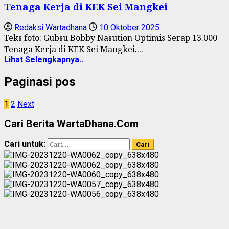
Tenaga Kerja di KEK Sei Mangkei
Redaksi Wartadhana
10 Oktober 2025
Teks foto: Gubsu Bobby Nasution Optimis Serap 13.000
Tenaga Kerja di KEK Sei Mangkei....
Lihat Selengkapnya..
Paginasi pos
1
2
Next
Cari Berita WartaDhana.Com
Cari untuk: