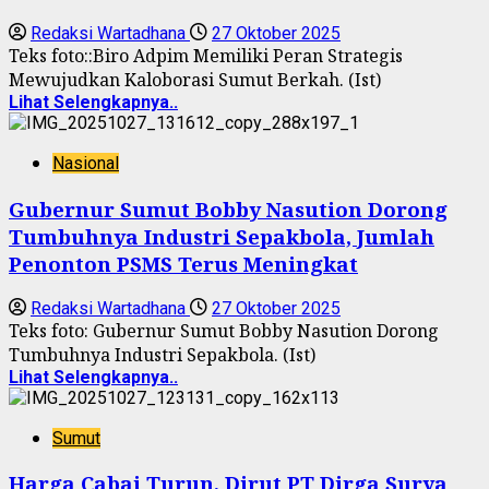
Redaksi Wartadhana
27 Oktober 2025
Teks foto::Biro Adpim Memiliki Peran Strategis
Mewujudkan Kaloborasi Sumut Berkah. (Ist)
Lihat Selengkapnya..
Nasional
Gubernur Sumut Bobby Nasution Dorong
Tumbuhnya Industri Sepakbola, Jumlah
Penonton PSMS Terus Meningkat
Redaksi Wartadhana
27 Oktober 2025
Teks foto: Gubernur Sumut Bobby Nasution Dorong
Tumbuhnya Industri Sepakbola. (Ist)
Lihat Selengkapnya..
Sumut
Harga Cabai Turun, Dirut PT Dirga Surya