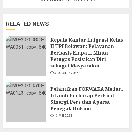
RELATED NEWS
Kepala Kantor Imigrasi Kelas
II TPI Belawan: Pelayanan
Berbasis Empati, Minta
Petugas Posisikan Diri
sebagai Masyarakat
3 AGUSTUS 2026
Pelantikan FORWAKA Medan,
Irfandi Berharap Perkuat
Sinergi Pers dan Aparat
Penegak Hukum
13 MEI 2026