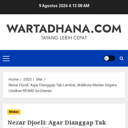
Skip
9 Agustus 2026
4:13:09 AM
to
content
WARTADHANA.COM
TAYANG LEBIH CEPAT
Primary
Menu
Home
2025
Mei
Nezar Djoeli: Agar Dianggap Tak Lambat, Walikota Medan Segera
Usulkan RPJMD ke Dewan
Medan
Nezar Djoeli: Agar Dianggap Tak