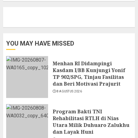
YOU MAY HAVE MISSED
Menhan RI Didampingi
Kasdam I/BB Kunjungi Yonif
TP 902/SPG, Tinjau Fasilitas
dan Beri Motivasi Prajurit
8 AGUSTUS 2026
Program Bakti TNI
Rehabilitasi RTLH di Nias
Utara Milik Duhuaro Zalukhu
dan Layak Huni