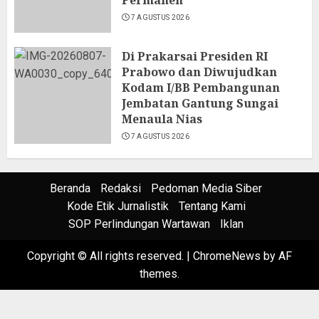
Permanen
7 AGUSTUS 2026
Di Prakarsai Presiden RI
Prabowo dan Diwujudkan
Kodam I/BB Pembangunan
Jembatan Gantung Sungai
Menaula Nias
7 AGUSTUS 2026
Beranda
Redaksi
Pedoman Media Siber
Kode Etik Jurnalistik
Tentang Kami
SOP Perlindungan Wartawan
Iklan
Copyright © All rights reserved.
|
ChromeNews
by AF
themes.