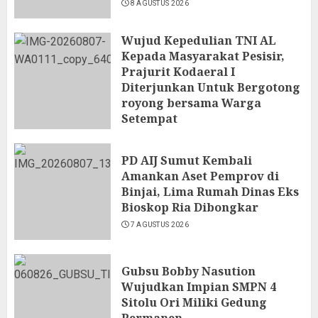
8 AGUSTUS 2026
Wujud Kepedulian TNI AL
Kepada Masyarakat Pesisir,
Prajurit Kodaeral I
Diterjunkan Untuk Bergotong
royong bersama Warga
Setempat
7 AGUSTUS 2026
PD AIJ Sumut Kembali
Amankan Aset Pemprov di
Binjai, Lima Rumah Dinas Eks
Bioskop Ria Dibongkar
7 AGUSTUS 2026
Gubsu Bobby Nasution
Wujudkan Impian SMPN 4
Sitolu Ori Miliki Gedung