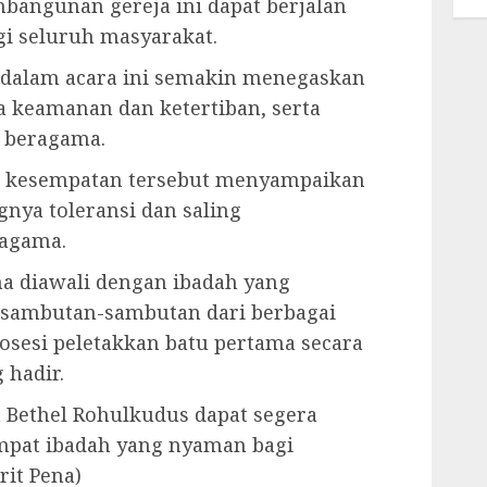
mbangunan gereja ini dapat berjalan
gi seluruh masyarakat.
 dalam acara ini semakin menegaskan
keamanan dan ketertiban, serta
 beragama.
am kesempatan tersebut menyampaikan
gnya toleransi dan saling
agama.
ma diawali dengan ibadah yang
 sambutan-sambutan dari berbagai
rosesi peletakkan batu pertama secara
 hadir.
Bethel Rohulkudus dapat segera
empat ibadah yang nyaman bagi
rit Pena)