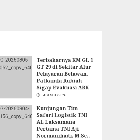
Terbakarnya KM GL 1
GT 29 di Sekitar Alur
Pelayaran Belawan,
Patkamla Rubiah
Sigap Evakuasi ABK
5 AGUSTUS 2026
Kunjungan Tim
Safari Logistik TNI
AL Laksamana
Pertama TNI Aji
Normanihadi, M.Sc.,