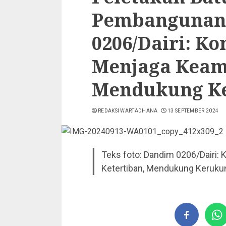
Pembangunan 
0206/Dairi: K
Menjaga Keama
Mendukung K
REDAKSI WARTADHANA
13 SEPTEMBER 2024
Teks foto: Dandim 0206/Dairi
Ketertiban, Mendukung Kerukun