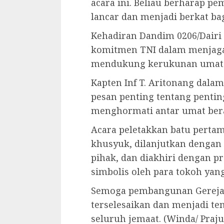
acara ini. Beliau berharap pe
lancar dan menjadi berkat ba
Kehadiran Dandim 0206/Dairi
komitmen TNI dalam menjaga 
mendukung kerukunan umat
Kapten Inf T. Aritonang dal
pesan penting tentang pentin
menghormati antar umat ber
Acara peletakkan batu perta
khusyuk, dilanjutkan dengan
pihak, dan diakhiri dengan p
simbolis oleh para tokoh yang
Semoga pembangunan Gereja 
terselesaikan dan menjadi t
seluruh jemaat. (Winda/ Praju