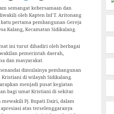
alam semangat kebersamaan dan
diwakili oleh Kapten Inf T. Aritonang
n batu pertama pembangunan Gereja
esa Kalang, Kecamatan Sidikalang.
at ini turut dihadiri oleh berbagai
rwakilan pemerintah daerah,
ma dan masyarakat.
i menandai dimulainya pembangunan
ristiani di wilayah Sidikalang.
harapkan menjadi pusat kegiatan
 bagi umat Kristiani di sekitar.
mewakili Pj. Bupati Dairi, dalam
resiasi atas terselenggaranya