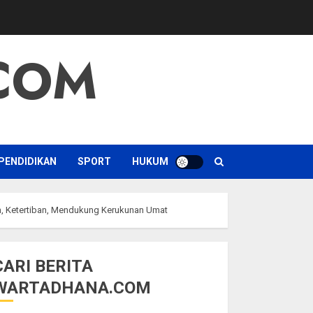
COM
PENDIDIKAN
SPORT
HUKUM
, Ketertiban, Mendukung Kerukunan Umat
CARI BERITA
WARTADHANA.COM