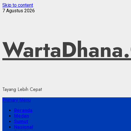
Skip to content
7 Agustus 2026
WartaDhana
Tayang Lebih Cepat
Primary Menu
Beranda
Medan
Sumut
Nasional