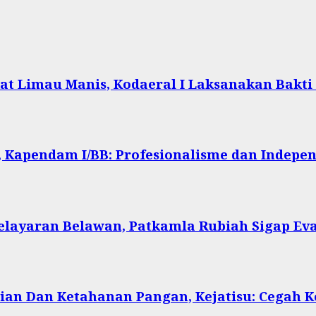
at Limau Manis, Kodaeral I Laksanakan Bakti
 Kapendam I/BB: Profesionalisme dan Indepen
Pelayaran Belawan, Patkamla Rubiah Sigap Ev
ian Dan Ketahanan Pangan, Kejatisu: Cegah