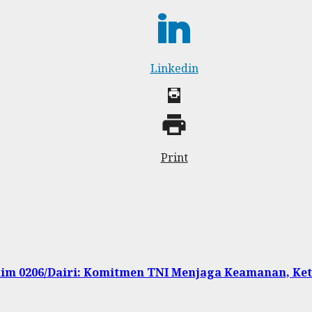
Linkedin
Print
dim 0206/Dairi: Komitmen TNI Menjaga Keamanan, K