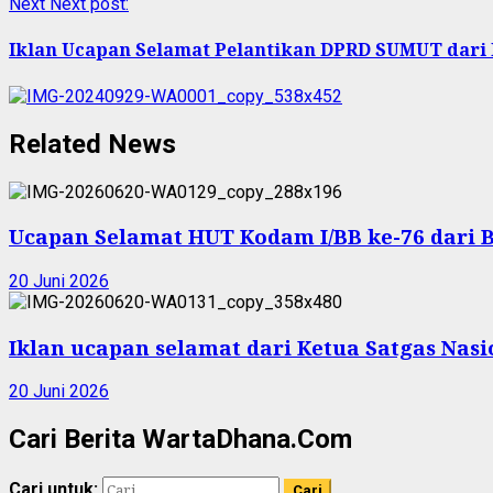
Next
Next post:
Iklan Ucapan Selamat Pelantikan DPRD SUMUT dari
Related News
Ucapan Selamat HUT Kodam I/BB ke-76 dari 
20 Juni 2026
Iklan ucapan selamat dari Ketua Satgas Nas
20 Juni 2026
Cari Berita WartaDhana.Com
Cari untuk: