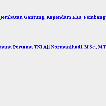
 Jembatan Gantung, Kapendam I/BB: Pembang
ana Pertama TNI Aji Normanihadi, M.Sc., M.Tr