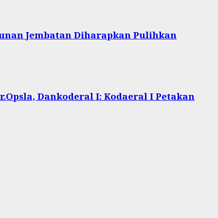
unan Jembatan Diharapkan Pulihkan
.Opsla, Dankoderal I: Kodaeral I Petakan