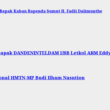
 Bapak Kaban Bapenda Sumut H. Fadli Dalimunthe
Bapak DANDENINTELDAM I/BB Letkol ARM Eddy S
ional HMTN-MP Budi Ilham Nasution