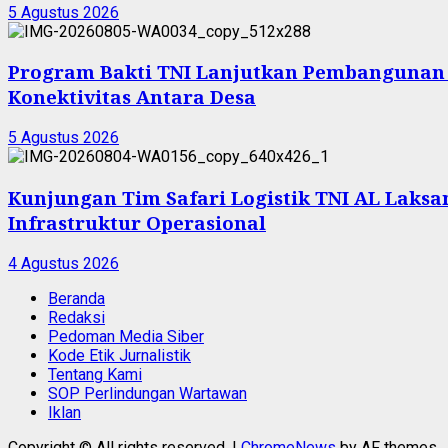
5 Agustus 2026
Program Bakti TNI Lanjutkan Pembangunan
Konektivitas Antara Desa
5 Agustus 2026
Kunjungan Tim Safari Logistik TNI AL Laksam
Infrastruktur Operasional
4 Agustus 2026
Beranda
Redaksi
Pedoman Media Siber
Kode Etik Jurnalistik
Tentang Kami
SOP Perlindungan Wartawan
Iklan
Copyright © All rights reserved.
|
ChromeNews
by AF themes.