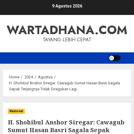
Skip
9 Agustus 2026
to
content
WARTADHANA.COM
TAYANG LEBIH CEPAT
Home
2024
Agustus
H. Shohibul Anshor Siregar: Cawagub Sumut Hasan Basri Sagala
Sepak Terjangnya Tidak Diragukan Lagi
Nasional
H. Shohibul Anshor Siregar: Cawagub
Sumut Hasan Basri Sagala Sepak