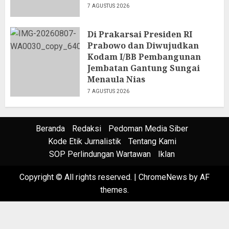
7 AGUSTUS 2026
Di Prakarsai Presiden RI
Prabowo dan Diwujudkan
Kodam I/BB Pembangunan
Jembatan Gantung Sungai
Menaula Nias
7 AGUSTUS 2026
Beranda
Redaksi
Pedoman Media Siber
Kode Etik Jurnalistik
Tentang Kami
SOP Perlindungan Wartawan
Iklan
Copyright © All rights reserved.
|
ChromeNews
by AF
themes.