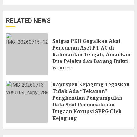
RELATED NEWS
Satgas PKH Gagalkan Aksi
Pencurian Aset PT AC di
Kalimantan Tengah, Amankan
Dua Pelaku dan Barang Bukti
15 JULI 2026
Kapuspen Kejagung Tegaskan
Tidak Ada “Tekanan”
Penghentian Pengumpulan
Data Soal Permasalahan
Dugaan Korupsi SPPG Oleh
Kejagung
13 JULI 2026