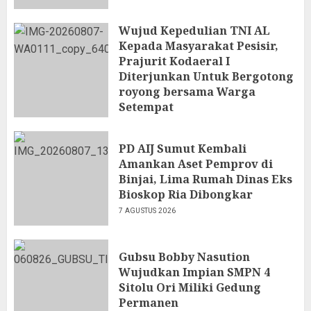
Wujud Kepedulian TNI AL
Kepada Masyarakat Pesisir,
Prajurit Kodaeral I
Diterjunkan Untuk Bergotong
royong bersama Warga
Setempat
7 AGUSTUS 2026
PD AIJ Sumut Kembali
Amankan Aset Pemprov di
Binjai, Lima Rumah Dinas Eks
Bioskop Ria Dibongkar
7 AGUSTUS 2026
Gubsu Bobby Nasution
Wujudkan Impian SMPN 4
Sitolu Ori Miliki Gedung
Permanen