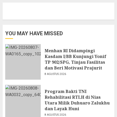
YOU MAY HAVE MISSED
Menhan RI Didampingi
Kasdam I/BB Kunjungi Yonif
TP 902/SPG, Tinjau Fasilitas
dan Beri Motivasi Prajurit
8 AGUSTUS 2026
Program Bakti TNI
Rehabilitasi RTLH di Nias
Utara Milik Duhuaro Zalukhu
dan Layak Huni
8 AGUSTUS 2026