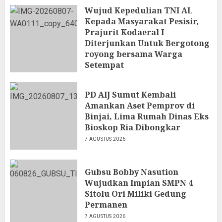
Wujud Kepedulian TNI AL
Kepada Masyarakat Pesisir,
Prajurit Kodaeral I
Diterjunkan Untuk Bergotong
royong bersama Warga
Setempat
7 AGUSTUS 2026
PD AIJ Sumut Kembali
Amankan Aset Pemprov di
Binjai, Lima Rumah Dinas Eks
Bioskop Ria Dibongkar
7 AGUSTUS 2026
Gubsu Bobby Nasution
Wujudkan Impian SMPN 4
Sitolu Ori Miliki Gedung
Permanen
7 AGUSTUS 2026