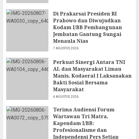
Di Prakarsai Presiden RI
Prabowo dan Diwujudkan
Kodam I/BB Pembangunan
Jembatan Gantung Sungai
Menaula Nias
7 AGUSTUS 2026
Perkuat Sinergi Antara TNI
AL dan Masyarakat Limau
Manis, Kodaeral I Laksanakan
Bakti Sosial Bersama
Masyarakat
6 AGUSTUS 2026
Terima Audiensi Forum
Wartawan Tri Matra,
Kapendam I/BB:
Profesionalisme dan
Independensi Pers Setiap