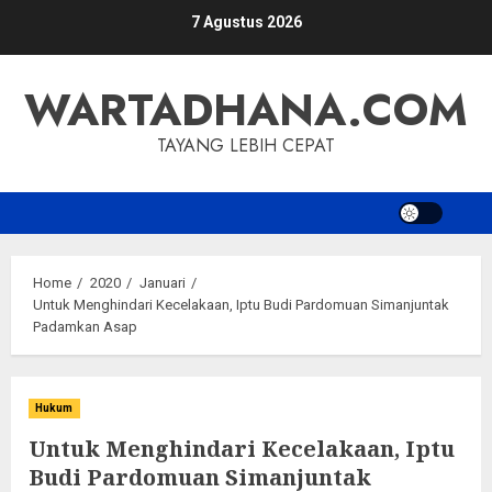
Skip
7 Agustus 2026
to
content
WARTADHANA.COM
TAYANG LEBIH CEPAT
Home
2020
Januari
Untuk Menghindari Kecelakaan, Iptu Budi Pardomuan Simanjuntak
Padamkan Asap
Hukum
Untuk Menghindari Kecelakaan, Iptu
Budi Pardomuan Simanjuntak