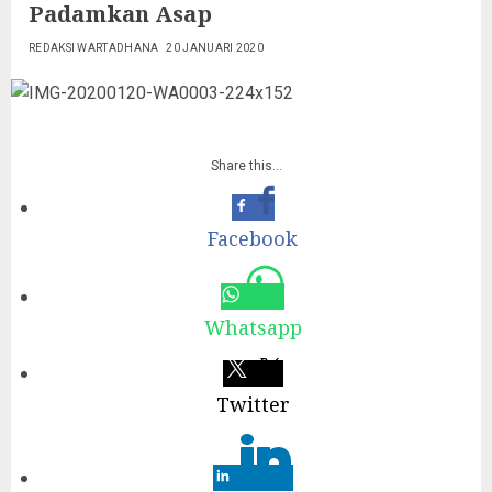
Padamkan Asap
REDAKSI WARTADHANA
20 JANUARI 2020
Share this…
Facebook
Whatsapp
Twitter