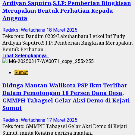
Ardiyan Saputro,S.I.P: Pemberian Bingkisan
Merupakan Bentuk Perhatian Kepada
Anggota
Redaksi Wartadhana
18 Maret 2025
Teks foto: Dandim 0209/Labuhanbatu Letkol Inf Yudy
Ardiyan Saputro,S.I.P: Pemberian Bingkisan Merupakan
Bentuk Perhatian...
Lihat Selengkapnya..
Sumut
Diduga Mantan Walikota PSP Ikut Terlibat
Dalam Pemotongan 18 Persen Dana Desa,
GMMPH Tabagsel Gelar Aksi Demo di Kejati
Sumut
Redaksi Wartadhana
17 Maret 2025
Teks foto: GMMPH Tabagsel Gelar Aksi Demo di Kejati
Sumut, minta Kejatisu periksa mantan...