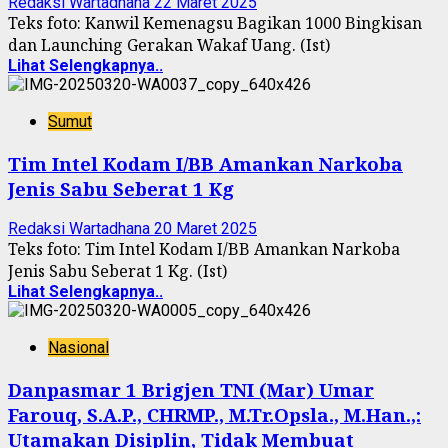
Redaksi Wartadhana
22 Maret 2025
Teks foto: Kanwil Kemenagsu Bagikan 1000 Bingkisan
dan Launching Gerakan Wakaf Uang. (Ist)
Lihat Selengkapnya..
Sumut
Tim Intel Kodam I/BB Amankan Narkoba
Jenis Sabu Seberat 1 Kg
Redaksi Wartadhana
20 Maret 2025
Teks foto: Tim Intel Kodam I/BB Amankan Narkoba
Jenis Sabu Seberat 1 Kg. (Ist)
Lihat Selengkapnya..
Nasional
Danpasmar 1 Brigjen TNI (Mar) Umar
Farouq, S.A.P., CHRMP., M.Tr.Opsla., M.Han.,:
Utamakan Disiplin, Tidak Membuat