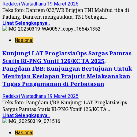
Redaksi Wartadhana
19 Maret 2025
Teks foto: Danrem 032/WR Brigjen TNI Mahfud tiba di
Padang. Danrem mengatakan, TNI Sebagai...
Lihat Selengkapnya..
Nasional
Kunjungi LAT ProglatsiaOps Satgas Pamtas
Statis RI-PNG Yonif 126/KC TA 2025,
Pangdam I/BB: Kunjungan Bertujuan Untuk
Meninjau Kesiapan Prajurit Melaksanakan
Tugas Pengamanan di Perbatasan
Redaksi Wartadhana
19 Maret 2025
Teks foto: Pangdam I/BB Kunjungi LAT ProglatsiaOps
Satgas Pamtas Statis RI-PNG Yonif 126/KC TA...
Lihat Selengkapnya..
Nasional