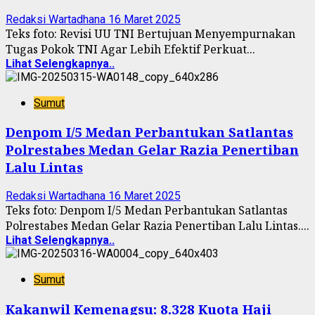
Redaksi Wartadhana
16 Maret 2025
Teks foto: Revisi UU TNI Bertujuan Menyempurnakan
Tugas Pokok TNI Agar Lebih Efektif Perkuat...
Lihat Selengkapnya..
Sumut
Denpom I/5 Medan Perbantukan Satlantas
Polrestabes Medan Gelar Razia Penertiban
Lalu Lintas
Redaksi Wartadhana
16 Maret 2025
Teks foto: Denpom I/5 Medan Perbantukan Satlantas
Polrestabes Medan Gelar Razia Penertiban Lalu Lintas....
Lihat Selengkapnya..
Sumut
Kakanwil Kemenagsu: 8.328 Kuota Haji