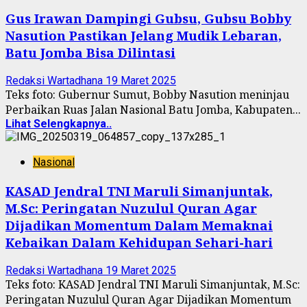
Gus Irawan Dampingi Gubsu, Gubsu Bobby
Nasution Pastikan Jelang Mudik Lebaran,
Batu Jomba Bisa Dilintasi
Redaksi Wartadhana
19 Maret 2025
Teks foto: Gubernur Sumut, Bobby Nasution meninjau
Perbaikan Ruas Jalan Nasional Batu Jomba, Kabupaten...
Lihat Selengkapnya..
Nasional
KASAD Jendral TNI Maruli Simanjuntak,
M.Sc: Peringatan Nuzulul Quran Agar
Dijadikan Momentum Dalam Memaknai
Kebaikan Dalam Kehidupan Sehari-hari
Redaksi Wartadhana
19 Maret 2025
Teks foto: KASAD Jendral TNI Maruli Simanjuntak, M.Sc:
Peringatan Nuzulul Quran Agar Dijadikan Momentum