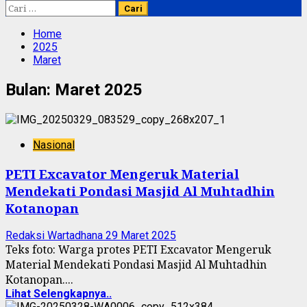
Cari
untuk:
Home
2025
Maret
Bulan:
Maret 2025
Nasional
PETI Excavator Mengeruk Material
Mendekati Pondasi Masjid Al Muhtadhin
Kotanopan
Redaksi Wartadhana
29 Maret 2025
Teks foto: Warga protes PETI Excavator Mengeruk
Material Mendekati Pondasi Masjid Al Muhtadhin
Kotanopan....
Lihat Selengkapnya..