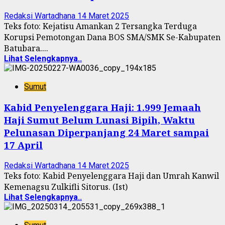
Redaksi Wartadhana
14 Maret 2025
Teks foto: Kejatisu Amankan 2 Tersangka Terduga
Korupsi Pemotongan Dana BOS SMA/SMK Se-Kabupaten
Batubara....
Lihat Selengkapnya..
Sumut
Kabid Penyelenggara Haji: 1.999 Jemaah
Haji Sumut Belum Lunasi Bipih, Waktu
Pelunasan Diperpanjang 24 Maret sampai
17 April
Redaksi Wartadhana
14 Maret 2025
Teks foto: Kabid Penyelenggara Haji dan Umrah Kanwil
Kemenagsu Zulkifli Sitorus. (Ist)
Lihat Selengkapnya..