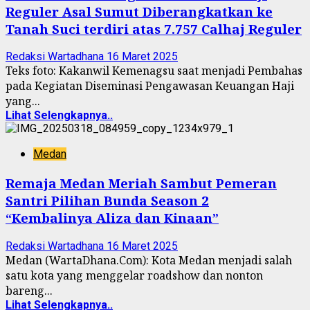
Reguler Asal Sumut Diberangkatkan ke
Tanah Suci terdiri atas 7.757 Calhaj Reguler
Redaksi Wartadhana
16 Maret 2025
Teks foto: Kakanwil Kemenagsu saat menjadi Pembahas
pada Kegiatan Diseminasi Pengawasan Keuangan Haji
yang...
Lihat Selengkapnya..
Medan
Remaja Medan Meriah Sambut Pemeran
Santri Pilihan Bunda Season 2
“Kembalinya Aliza dan Kinaan”
Redaksi Wartadhana
16 Maret 2025
Medan (WartaDhana.Com): Kota Medan menjadi salah
satu kota yang menggelar roadshow dan nonton
bareng...
Lihat Selengkapnya..