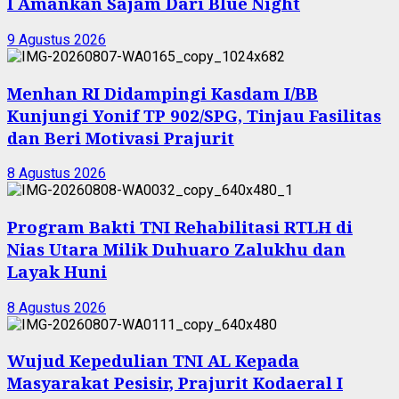
I Amankan Sajam Dari Blue Night
9 Agustus 2026
Menhan RI Didampingi Kasdam I/BB
Kunjungi Yonif TP 902/SPG, Tinjau Fasilitas
dan Beri Motivasi Prajurit
8 Agustus 2026
Program Bakti TNI Rehabilitasi RTLH di
Nias Utara Milik Duhuaro Zalukhu dan
Layak Huni
8 Agustus 2026
Wujud Kepedulian TNI AL Kepada
Masyarakat Pesisir, Prajurit Kodaeral I