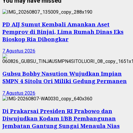
You may have missed
PD AIJ Sumut Kembali Amankan Aset
Pemprov di Binjai, Lima Rumah Dinas Eks
Bioskop Ria Dibongkar
7 Agustus 2026
Gubsu Bobby Nasution Wujudkan Impian
SMPN 4 Sitolu Ori Miliki Gedung Permanen
7 Agustus 2026
Di Prakarsai Presiden RI Prabowo dan
Diwujudkan Kodam I/BB Pembangunan
Jembatan Gantung Sungai Menaula Nias