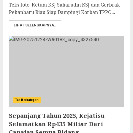
Teks foto: Ketum KSJ Saharudin KSJ dan Gerbrak
Pekanbaru Riau Siap Dampingi Korban TPPO...
LIHAT SELENGKAPNYA..
Tak Berkategori
Sepanjang Tahun 2025, Kejatisu
Selamatkan Rp435 Miliar Dari
Capaian Semua Bidang