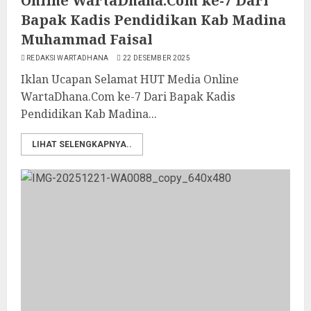
Online WartaDhana.Com ke-7 Dari
Bapak Kadis Pendidikan Kab Madina
Muhammad Faisal
REDAKSI WARTADHANA
22 DESEMBER 2025
Iklan Ucapan Selamat HUT Media Online
WartaDhana.Com ke-7 Dari Bapak Kadis
Pendidikan Kab Madina...
LIHAT SELENGKAPNYA..