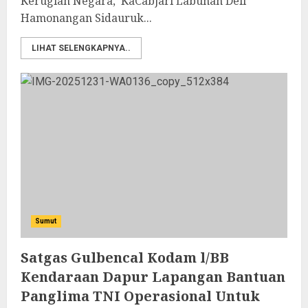
Kerugian Negara, KaCabjari Labuhan Deli
Hamonangan Sidauruk...
LIHAT SELENGKAPNYA..
Sumut
Satgas Gulbencal Kodam l/BB
Kendaraan Dapur Lapangan Bantuan
Panglima TNI Operasional Untuk