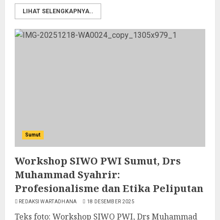
LIHAT SELENGKAPNYA..
Sumut
Workshop SIWO PWI Sumut, Drs
Muhammad Syahrir:
Profesionalisme dan Etika Peliputan
REDAKSI WARTADHANA
18 DESEMBER 2025
Teks foto: Workshop SIWO PWI, Drs Muhammad