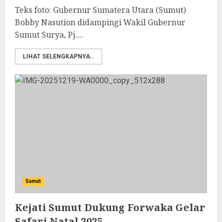
Teks foto: Gubernur Sumatera Utara (Sumut)
Bobby Nasution didampingi Wakil Gubernur
Sumut Surya, Pj....
LIHAT SELENGKAPNYA..
Sumut
‎Kejati Sumut Dukung Forwaka Gelar
Safari Natal 2025‎