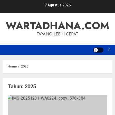
Skip
7 Agustus 2026
to
content
WARTADHANA.COM
TAYANG LEBIH CEPAT
Home
2025
Tahun:
2025