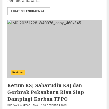
Pemberantasan...
LIHAT SELENGKAPNYA..
Nasional
Ketum KSJ Saharudin KSJ dan
Gerbrak Pekanbaru Riau Siap
Dampingi Korban TPPO
REDAKSI WARTADHANA
28 DESEMBER 2025