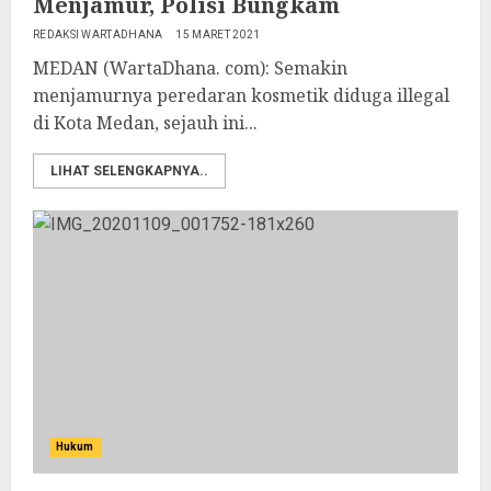
Menjamur, Polisi Bungkam
REDAKSI WARTADHANA
15 MARET 2021
MEDAN (WartaDhana. com): Semakin
menjamurnya peredaran kosmetik diduga illegal
di Kota Medan, sejauh ini...
LIHAT SELENGKAPNYA..
Hukum