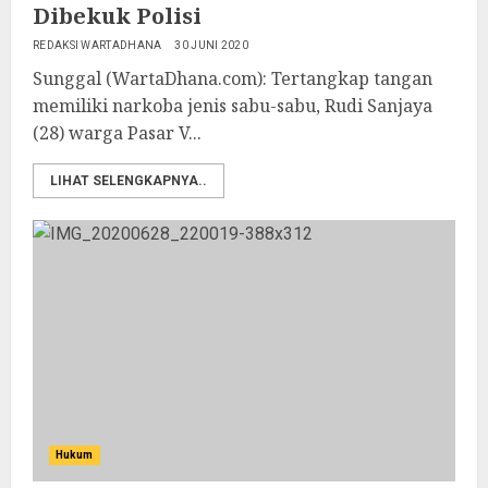
Dibekuk Polisi
REDAKSI WARTADHANA
30 JUNI 2020
Sunggal (WartaDhana.com): Tertangkap tangan
memiliki narkoba jenis sabu-sabu, Rudi Sanjaya
(28) warga Pasar V...
LIHAT SELENGKAPNYA..
Hukum