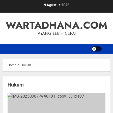
Skip
9 Agustus 2026
to
content
WARTADHANA.COM
TAYANG LEBIH CEPAT
Home
Hukum
Hukum