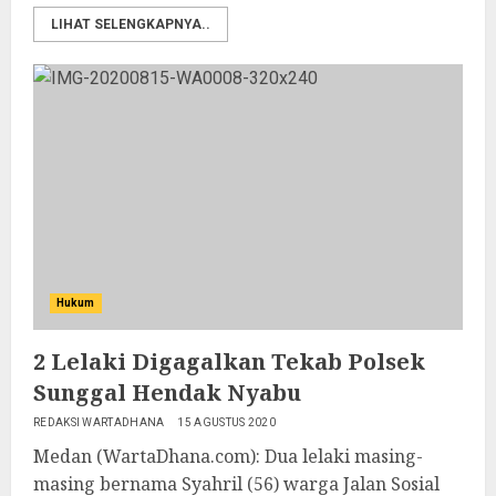
LIHAT SELENGKAPNYA..
Hukum
2 Lelaki Digagalkan Tekab Polsek
Sunggal Hendak Nyabu
REDAKSI WARTADHANA
15 AGUSTUS 2020
Medan (WartaDhana.com): Dua lelaki masing-
masing bernama Syahril (56) warga Jalan Sosial