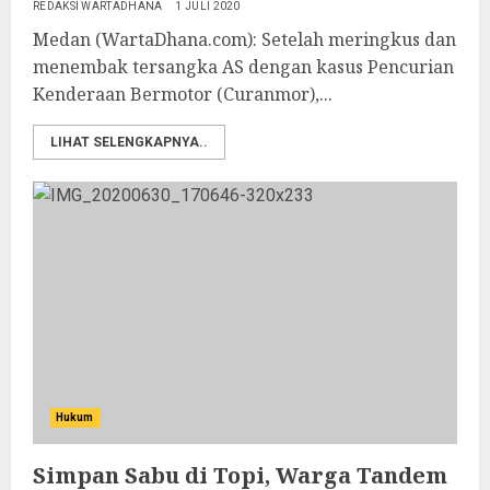
REDAKSI WARTADHANA
1 JULI 2020
Medan (WartaDhana.com): Setelah meringkus dan
menembak tersangka AS dengan kasus Pencurian
Kenderaan Bermotor (Curanmor),...
LIHAT SELENGKAPNYA..
Hukum
Simpan Sabu di Topi, Warga Tandem