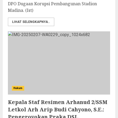
DPO Dugaan Korupsi Pembangunan Stadion
Madina. (Ist)
LIHAT SELENGKAPNYA..
Hukum
Kepala Staf Resimen Arhanud 2/SSM
Letkol Arh Arip Budi Cahyono, S.E.:
Pengeroyokan Praka DSL