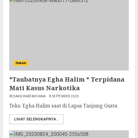
Hukum
*Taubatnya Egha Halim * Terpidana
Mati Kasus Narkotika
REDAKSI WARTADHANA
8 SEPTEMBER 2020
Teks: Egha Halim saat di Lapas Tanjung Gusta
LIHAT SELENGKAPNYA..