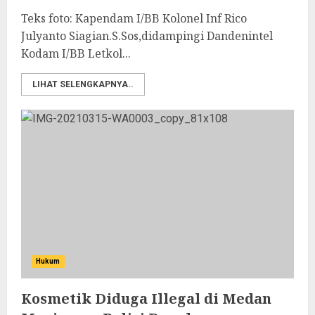
Teks foto: Kapendam I/BB Kolonel Inf Rico
Julyanto Siagian.S.Sos,didampingi Dandenintel
Kodam I/BB Letkol...
LIHAT SELENGKAPNYA..
Hukum
Kosmetik Diduga Illegal di Medan