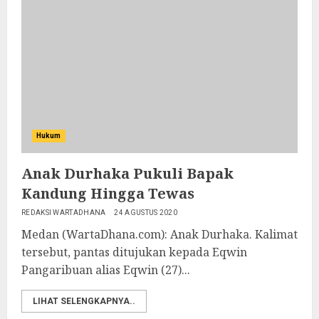
Hukum
Anak Durhaka Pukuli Bapak
Kandung Hingga Tewas
REDAKSI WARTADHANA
24 AGUSTUS 2020
Medan (WartaDhana.com): Anak Durhaka. Kalimat
tersebut, pantas ditujukan kepada Eqwin
Pangaribuan alias Eqwin (27)...
LIHAT SELENGKAPNYA..