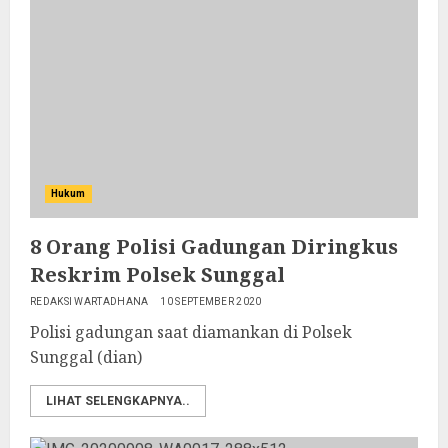
Hukum
8 Orang Polisi Gadungan Diringkus
Reskrim Polsek Sunggal
REDAKSI WARTADHANA
10 SEPTEMBER 2020
Polisi gadungan saat diamankan di Polsek
Sunggal (dian)
LIHAT SELENGKAPNYA..