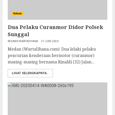
Hukum
Dua Pelaku Curanmor Didor Polsek
Sunggal
REDAKSI WARTADHANA
27 JUNI 2020
Medan (WartaDhana.com): Dua lelaki pelaku
pencurian kenderaan bermotor (curanmor)
masing-masing bernama Rinaldi (32) Jalan...
LIHAT SELENGKAPNYA..