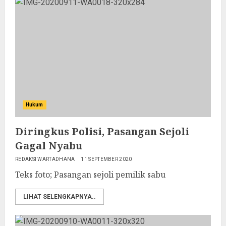
Hukum
Diringkus Polisi, Pasangan Sejoli
Gagal Nyabu
REDAKSI WARTADHANA
11 SEPTEMBER 2020
Teks foto; Pasangan sejoli pemilik sabu
LIHAT SELENGKAPNYA..