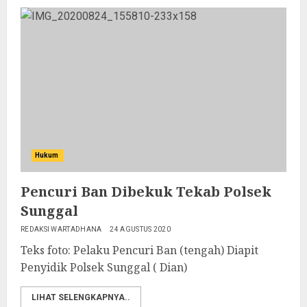
Hukum
Pencuri Ban Dibekuk Tekab Polsek
Sunggal
REDAKSI WARTADHANA
24 AGUSTUS 2020
Teks foto: Pelaku Pencuri Ban (tengah) Diapit
Penyidik Polsek Sunggal ( Dian)
LIHAT SELENGKAPNYA..