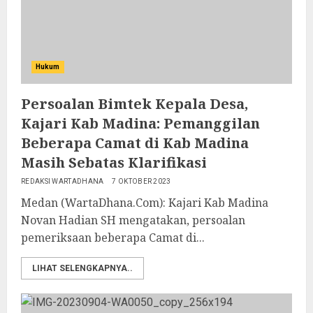
Hukum
Persoalan Bimtek Kepala Desa,
Kajari Kab Madina: Pemanggilan
Beberapa Camat di Kab Madina
Masih Sebatas Klarifikasi
REDAKSI WARTADHANA
7 OKTOBER 2023
Medan (WartaDhana.Com): Kajari Kab Madina
Novan Hadian SH mengatakan, persoalan
pemeriksaan beberapa Camat di...
LIHAT SELENGKAPNYA..