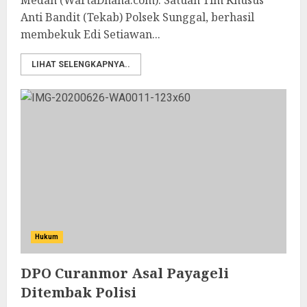
Medan (WartaDhana.com): Satuan Tim Khusus
Anti Bandit (Tekab) Polsek Sunggal, berhasil
membekuk Edi Setiawan...
LIHAT SELENGKAPNYA..
Hukum
DPO Curanmor Asal Payageli
Ditembak Polisi