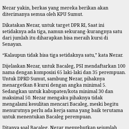
Nezar yakin, berkas yang mereka berikan akan
diterimanya semua oleh KPU Sumut.
Dikatakan Nezar, untuk target DPR RI, Saat ini
setidaknya ada tiga, namun sekurang-kurangnya satu
dari jumlah itu diharapkan bisa meraih kursi di
Senayan.
“Kalaupun tidak bisa tiga setidaknya satu,” kata Nezar.
Dijelaskan Nezar, untuk Bacaleg, PSI mendaftarkan 100
nama dengan komposisi 65 laki-laki dan 35 perempuan.
Untuk DPRD Sumut, sambung Nezar, pihaknya
menargetkan 8 kursi dengan angka minimal 5.
Sedangkan untuk kabupaten/kota minimal 30 dan
maksimal 50. Nezar mengaku pihaknya tidak
mengalami kesulitan mencari Bacaleg, meski begitu
menurutnya perlu ada kerja sama yang baik terutama
untuk menentukan Bacaleg perempuan.
Ditanya soal Bacaleg, Nezar menyebutkan sejumlah