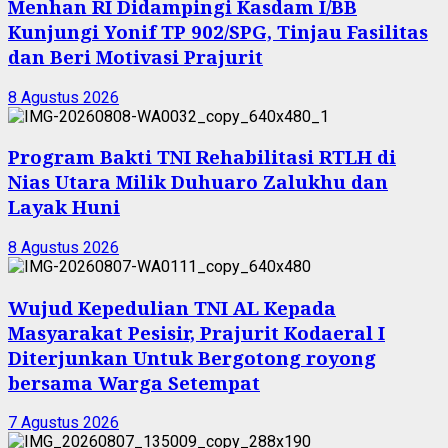
Menhan RI Didampingi Kasdam I/BB
Kunjungi Yonif TP 902/SPG, Tinjau Fasilitas
dan Beri Motivasi Prajurit
8 Agustus 2026
Program Bakti TNI Rehabilitasi RTLH di
Nias Utara Milik Duhuaro Zalukhu dan
Layak Huni
8 Agustus 2026
Wujud Kepedulian TNI AL Kepada
Masyarakat Pesisir, Prajurit Kodaeral I
Diterjunkan Untuk Bergotong royong
bersama Warga Setempat
7 Agustus 2026