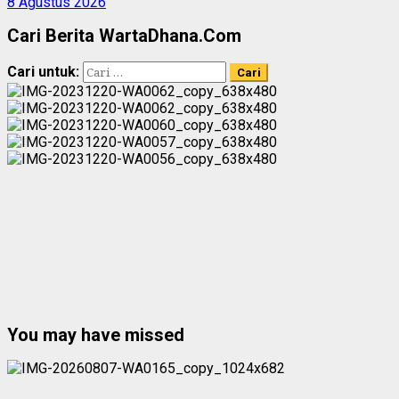
8 Agustus 2026
Cari Berita WartaDhana.Com
Cari untuk:
You may have missed