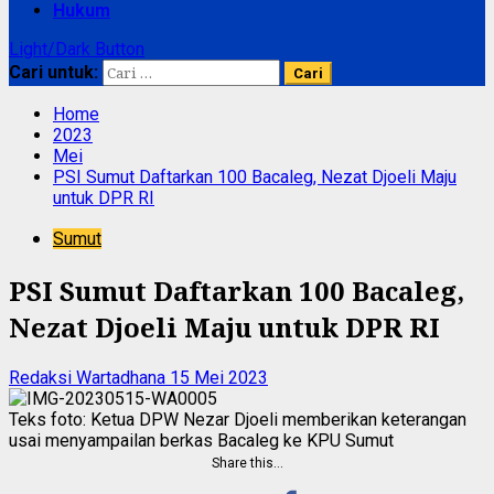
Hukum
Light/Dark Button
Cari untuk:
Home
2023
Mei
PSI Sumut Daftarkan 100 Bacaleg, Nezat Djoeli Maju
untuk DPR RI
Sumut
PSI Sumut Daftarkan 100 Bacaleg,
Nezat Djoeli Maju untuk DPR RI
Redaksi Wartadhana
15 Mei 2023
Teks foto: Ketua DPW Nezar Djoeli memberikan keterangan
usai menyampailan berkas Bacaleg ke KPU Sumut
Share this…