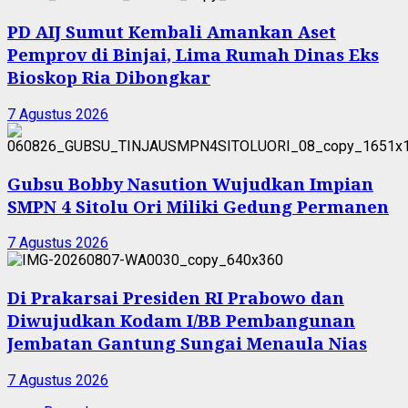
PD AIJ Sumut Kembali Amankan Aset
Pemprov di Binjai, Lima Rumah Dinas Eks
Bioskop Ria Dibongkar
7 Agustus 2026
Gubsu Bobby Nasution Wujudkan Impian
SMPN 4 Sitolu Ori Miliki Gedung Permanen
7 Agustus 2026
Di Prakarsai Presiden RI Prabowo dan
Diwujudkan Kodam I/BB Pembangunan
Jembatan Gantung Sungai Menaula Nias
7 Agustus 2026