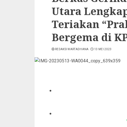
Utara Lengkap
Teriakan “Pra
Bergema di K
REDAKSI WARTADHANA
13 MEI 2023