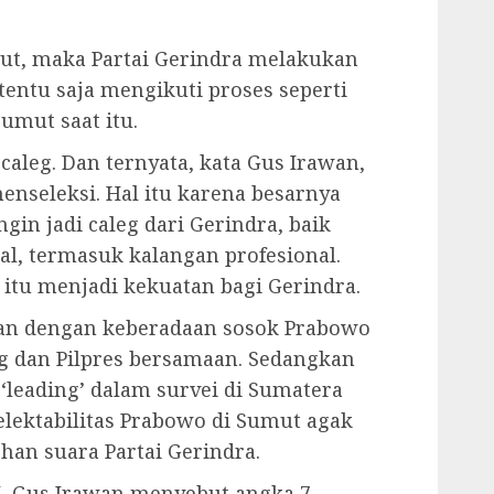
but, maka Partai Gerindra melakukan
tentu saja mengikuti proses seperti
umut saat itu.
aleg. Dan ternyata, kata Gus Irawan,
nseleksi. Hal itu karena besarnya
gin jadi caleg dari Gerindra, baik
al, termasuk kalangan profesional.
itu menjadi kekuatan bagi Gerindra.
ngan dengan keberadaan sosok Prabowo
leg dan Pilpres bersamaan. Sedangkan
‘leading’ dalam survei di Sumatera
elektabilitas Prabowo di Sumut agak
han suara Partai Gerindra.
I, Gus Irawan menyebut angka 7