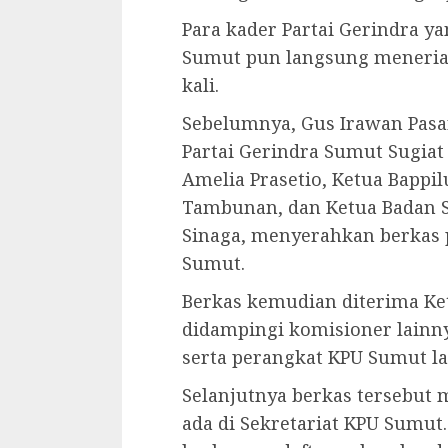
Para kader Partai Gerindra 
Sumut pun langsung meneriak
kali.
Sebelumnya, Gus Irawan Pasa
Partai Gerindra Sumut Sugiat
Amelia Prasetio, Ketua Bappi
Tambunan, dan Ketua Badan S
Sinaga, menyerahkan berkas 
Sumut.
Berkas kemudian diterima Ke
didampingi komisioner lainny
serta perangkat KPU Sumut la
Selanjutnya berkas tersebut me
ada di Sekretariat KPU Sumut