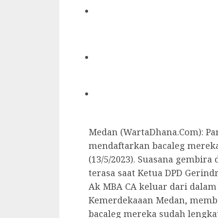
Medan (WartaDhana.Com): Par
mendaftarkan bacaleg merek
(13/5/2023). Suasana gembira
terasa saat Ketua DPD Gerind
Ak MBA CA keluar dari dalam
Kemerdekaaan Medan, membaw
bacaleg mereka sudah lengkap