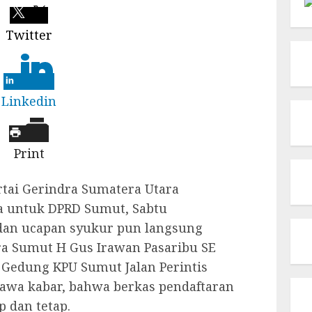
Twitter
Linkedin
Print
tai Gerindra Sumatera Utara
a untuk DPRD Sumut, Sabtu
 dan ucapan syukur pun langsung
ra Sumut H Gus Irawan Pasaribu SE
 Gedung KPU Sumut Jalan Perintis
a kabar, bahwa berkas pendaftaran
 dan tetap.