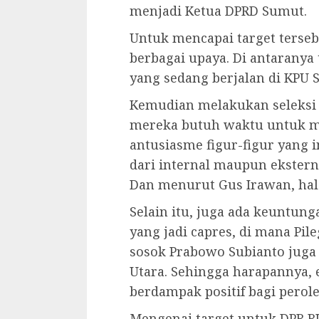
menjadi Ketua DPRD Sumut.
Untuk mencapai target terse
berbagai upaya. Di antaranya 
yang sedang berjalan di KPU S
Kemudian melakukan seleksi c
mereka butuh waktu untuk me
antusiasme figur-figur yang in
dari internal maupun ekstern
Dan menurut Gus Irawan, hal 
Selain itu, juga ada keuntu
yang jadi capres, di mana Pi
sosok Prabowo Subianto juga 
Utara. Sehingga harapannya, 
berdampak positif bagi perole
Mengenai target untuk DPR R