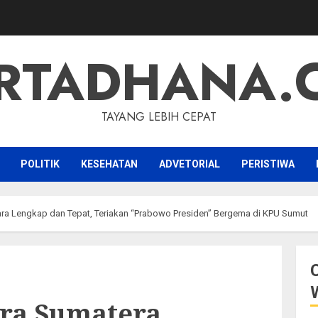
RTADHANA.
TAYANG LEBIH CEPAT
POLITIK
KESEHATAN
ADVETORIAL
PERISTIWA
ara Lengkap dan Tepat, Teriakan “Prabowo Presiden” Bergema di KPU Sumut
dra Sumatera