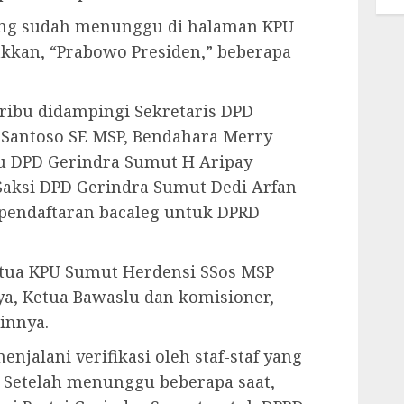
yang sudah menunggu di halaman KPU
kan, “Prabowo Presiden,” beberapa
ribu didampingi Sekretaris DPD
 Santoso SE MSP, Bendahara Merry
lu DPD Gerindra Sumut H Aripay
aksi DPD Gerindra Sumut Dedi Arfan
pendaftaran bacaleg untuk DPRD
tua KPU Sumut Herdensi SSos MSP
a, Ketua Bawaslu dan komisioner,
innya.
njalani verifikasi oleh staf-staf yang
. Setelah menunggu beberapa saat,