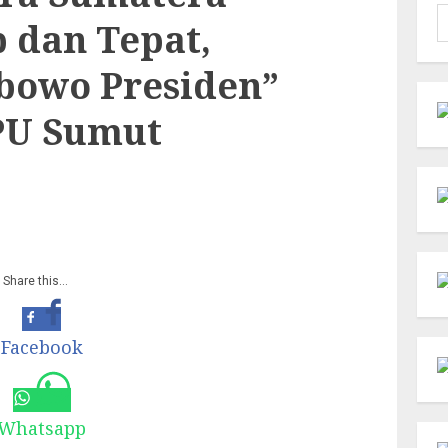
C
 dan Tepat,
u
bowo Presiden”
PU Sumut
Share this…
Facebook
Whatsapp