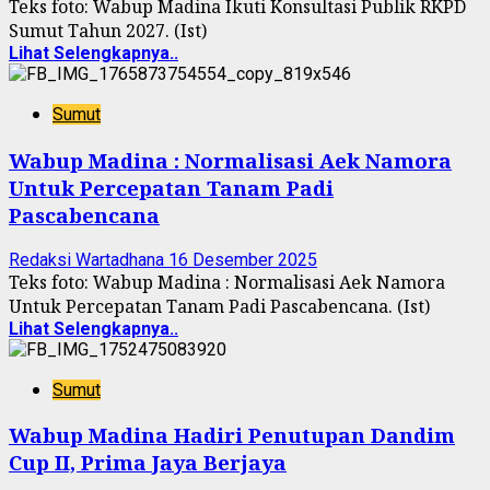
Teks foto: Wabup Madina Ikuti Konsultasi Publik RKPD
Sumut Tahun 2027. (Ist)
Lihat Selengkapnya..
Sumut
Wabup Madina : Normalisasi Aek Namora
Untuk Percepatan Tanam Padi
Pascabencana
Redaksi Wartadhana
16 Desember 2025
Teks foto: Wabup Madina : Normalisasi Aek Namora
Untuk Percepatan Tanam Padi Pascabencana. (Ist)
Lihat Selengkapnya..
Sumut
Wabup Madina Hadiri Penutupan Dandim
Cup II, Prima Jaya Berjaya