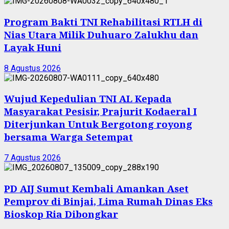
Program Bakti TNI Rehabilitasi RTLH di
Nias Utara Milik Duhuaro Zalukhu dan
Layak Huni
8 Agustus 2026
Wujud Kepedulian TNI AL Kepada
Masyarakat Pesisir, Prajurit Kodaeral I
Diterjunkan Untuk Bergotong royong
bersama Warga Setempat
7 Agustus 2026
PD AIJ Sumut Kembali Amankan Aset
Pemprov di Binjai, Lima Rumah Dinas Eks
Bioskop Ria Dibongkar