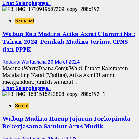
Lihat Selengkapnya..
Nasional
Wabup Kab Madina Atika Azmi Utammi Nst:
Tahun 2024, Pemkab Madina terima CPNS
dan PPPK
Redaksi Wartadhana
20 Maret 2024
Madina (WartaDhana.Com): Wakil Bupati Kabupaten
Mandailing Natal (Madina), Atika Azmi Utammi
mengatakan, jumlah tersebut...
Lihat Selengkapnya..
Sumut
Wabup Madina Harap Jajaran Forkopimda
Bekerjasama Sambut Arus Mudik
Redaksi Wartadhana
15 April 2023