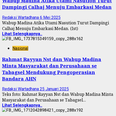
Wabup Madina Atika Utami Nasution Turut
Dampingi Calhaj Menuju Embarkasi Medan
Redaksi Wartadhana
6 Mei 2025
Wabup Madina Atika Utami Nasution Turut Dampingi
Calhaj Menuju Embarkasi Medan. (Ist)
Lihat Selengkapnya..
Nasional
Rahmat Rayyan Nst dan Wabup Madina
Minta Masyarakat dan Perusahaan se
Tabagsel Mendukung Pengoperasian
Bandara AHN
Redaksi Wartadhana
25 Januari 2025
Teks foto: Rahmat Rayyan Nst dan Wabup Madina Minta
Masyarakat dan Perusahaan se Tabagsel...
Lihat Selengkapnya..