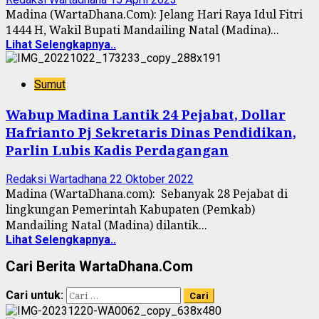
Madina (WartaDhana.Com): Jelang Hari Raya Idul Fitri
1444 H, Wakil Bupati Mandailing Natal (Madina)...
Lihat Selengkapnya..
Sumut
Wabup Madina Lantik 24 Pejabat, Dollar
Hafrianto Pj Sekretaris Dinas Pendidikan,
Parlin Lubis Kadis Perdagangan
Redaksi Wartadhana
22 Oktober 2022
Madina (WartaDhana.com): Sebanyak 28 Pejabat di
lingkungan Pemerintah Kabupaten (Pemkab)
Mandailing Natal (Madina) dilantik...
Lihat Selengkapnya..
Cari Berita WartaDhana.Com
Cari untuk: