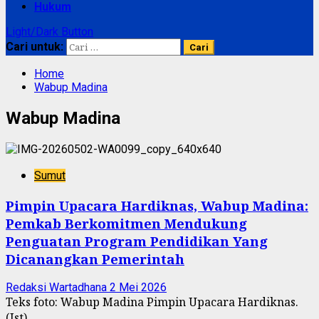
Hukum
Light/Dark Button
Cari untuk:
Home
Wabup Madina
Wabup Madina
Sumut
Pimpin Upacara Hardiknas, Wabup Madina:
Pemkab Berkomitmen Mendukung
Penguatan Program Pendidikan Yang
Dicanangkan Pemerintah
Redaksi Wartadhana
2 Mei 2026
Teks foto: Wabup Madina Pimpin Upacara Hardiknas.
(Ist)