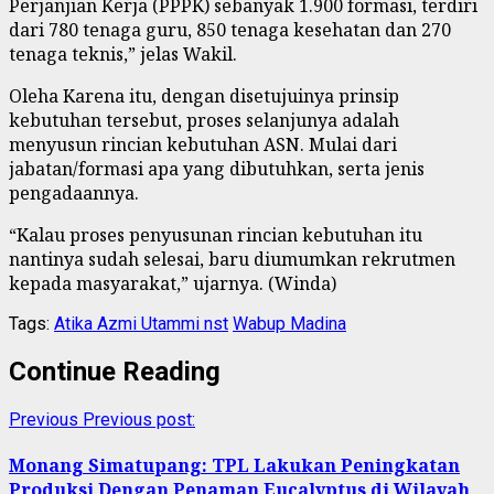
Perjanjian Kerja (PPPK) sebanyak 1.900 formasi, terdiri
dari 780 tenaga guru, 850 tenaga kesehatan dan 270
tenaga teknis,” jelas Wakil.
Oleha Karena itu, dengan disetujuinya prinsip
kebutuhan tersebut, proses selanjunya adalah
menyusun rincian kebutuhan ASN. Mulai dari
jabatan/formasi apa yang dibutuhkan, serta jenis
pengadaannya.
“Kalau proses penyusunan rincian kebutuhan itu
nantinya sudah selesai, baru diumumkan rekrutmen
kepada masyarakat,” ujarnya. (Winda)
Tags:
Atika Azmi Utammi nst
Wabup Madina
Continue Reading
Previous
Previous post:
Monang Simatupang: TPL Lakukan Peningkatan
Produksi Dengan Penaman Eucalyptus di Wilayah