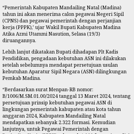
“Pemerintah Kabupaten Mandailing Natal (Madina)
tahun ini akan menerima calon pegawai Negeri Sipil
(CPNS) dan pegawai pemerintah dengan perjanjian
kerja (PPPK),’ ujar Wakil Bupati Kabupaten Madina
Atika Azmi Utammi Nasution, Selasa (19/3)
diruangannya.
Lebih lanjut dikatakan Bupati dihadapan Plt Kadis
Pendidikan, pengadaan kebutuhan ASN ini dilakukan
setelah sebelumnya mendapat persetujuan usulan
kebutuhan Aparatur Sipil Negara (ASN) dilingkungan
Pemkab Madina.
“Berdasarkan surat Menpan-RB nomor:
B/1006/M.SM.01.00/2024 tanggal 13 Maret 2024, tentang
persetujuan prinsip kebutuhan pegawai ASN di
lingkungan pemerintah kabupaten atau kota tahun
anggaran 2024, Kabupaten Mandailing Natal
mendapatkan sebanyak 2.322 formasi. Kemudian
lanjutnya, untuk Pegawai Pemerintah dengan