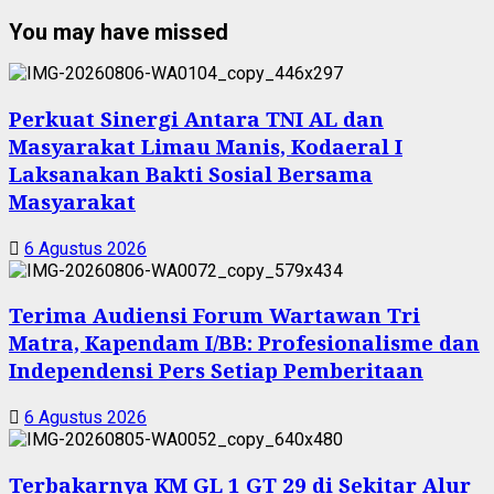
You may have missed
Perkuat Sinergi Antara TNI AL dan
Masyarakat Limau Manis, Kodaeral I
Laksanakan Bakti Sosial Bersama
Masyarakat
6 Agustus 2026
Terima Audiensi Forum Wartawan Tri
Matra, Kapendam I/BB: Profesionalisme dan
Independensi Pers Setiap Pemberitaan
6 Agustus 2026
Terbakarnya KM GL 1 GT 29 di Sekitar Alur