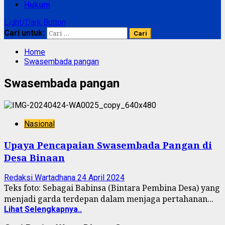
Hukum
Light/Dark Button
Cari untuk:
Home
Swasembada pangan
Swasembada pangan
Nasional
Upaya Pencapaian Swasembada Pangan di
Desa Binaan
Redaksi Wartadhana
24 April 2024
Teks foto: Sebagai Babinsa (Bintara Pembina Desa) yang
menjadi garda terdepan dalam menjaga pertahanan...
Lihat Selengkapnya..