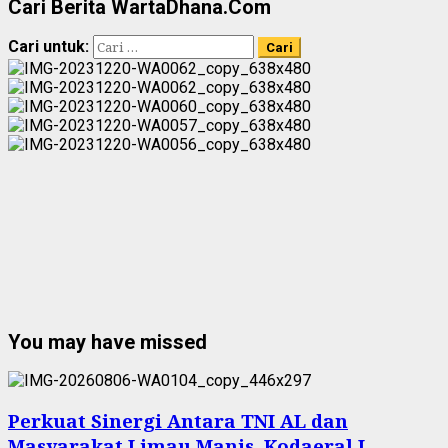
Cari Berita WartaDhana.Com
Cari untuk:
You may have missed
Perkuat Sinergi Antara TNI AL dan
Masyarakat Limau Manis, Kodaeral I