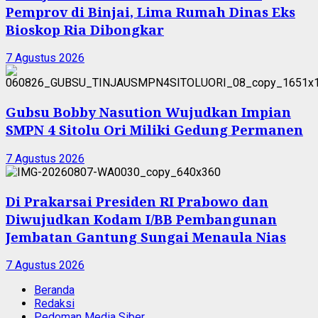
Pemprov di Binjai, Lima Rumah Dinas Eks
Bioskop Ria Dibongkar
7 Agustus 2026
Gubsu Bobby Nasution Wujudkan Impian
SMPN 4 Sitolu Ori Miliki Gedung Permanen
7 Agustus 2026
Di Prakarsai Presiden RI Prabowo dan
Diwujudkan Kodam I/BB Pembangunan
Jembatan Gantung Sungai Menaula Nias
7 Agustus 2026
Beranda
Redaksi
Pedoman Media Siber