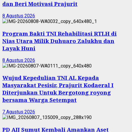
dan Beri Motivasi Prajurit
8 Agustus 2026
Program Bakti TNI Rehabilitasi RTLH di
Nias Utara Milik Duhuaro Zalukhu dan
Layak Huni
8 Agustus 2026
Wujud Kepedulian TNI AL Kepada
Masyarakat Pesisir, Prajurit Kodaeral I
Diterjunkan Untuk Bergotong royong
bersama Warga Setempat
7 Agustus 2026
PD AIJ Sumut Kembali Amankan Aset