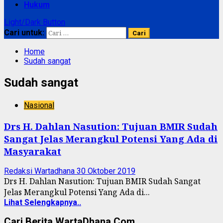
Hukum
Light/Dark Button
Cari untuk:
Home
Sudah sangat
Sudah sangat
Nasional
Drs H. Dahlan Nasution: Tujuan BMIR Sudah
Sangat Jelas Merangkul Potensi Yang Ada di
Masyarakat
Redaksi Wartadhana
30 Oktober 2019
Drs H. Dahlan Nasution: Tujuan BMIR Sudah Sangat
Jelas Merangkul Potensi Yang Ada di...
Lihat Selengkapnya..
Cari Berita WartaDhana.Com