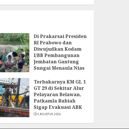
Di Prakarsai Presiden
RI Prabowo dan
Diwujudkan Kodam
I/BB Pembangunan
Jembatan Gantung
Sungai Menaula Nias
7 AGUSTUS 2026
Terbakarnya KM GL 1
GT 29 di Sekitar Alur
Pelayaran Belawan,
Patkamla Rubiah
Sigap Evakuasi ABK
5 AGUSTUS 2026