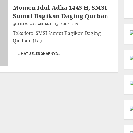
C
Momen Idul Adha 1445 H, SMSI
u
Sumut Bagikan Daging Qurban
REDAKSI WARTADHANA
17 JUNI 2024
Teks foto: SMSI Sumut Bagikan Daging
Qurban. (Ist)
LIHAT SELENGKAPNYA..