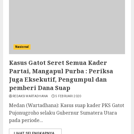
Nasional
Kasus Gatot Seret Semua Kader
Partai, Mangapul Purba : Periksa
Juga Eksekutif, Pengumpul dan
pemberi Dana Suap
REDAKSI WARTADHANA
5 FEBRUARI 2020
Medan (Wartadhana): Kasus suap kader PKS Gatot
Pujonugroho selaku Gubernur Sumatera Utara
pada periode...
LIHAT SELENGKAPNYA..