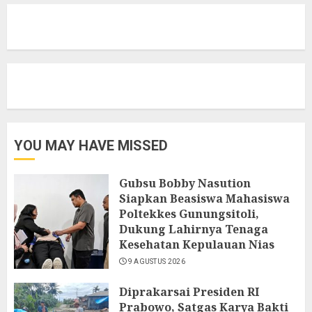
YOU MAY HAVE MISSED
Gubsu Bobby Nasution
Siapkan Beasiswa Mahasiswa
Poltekkes Gunungsitoli,
Dukung Lahirnya Tenaga
Kesehatan Kepulauan Nias
9 AGUSTUS 2026
Diprakarsai Presiden RI
Prabowo, Satgas Karya Bakti