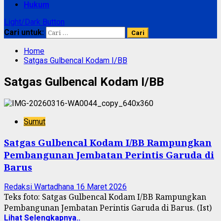
Hukum
Light/Dark Button
Cari untuk:
Home
Satgas Gulbencal Kodam I/BB
Satgas Gulbencal Kodam I/BB
Sumut
Satgas Gulbencal Kodam I/BB Rampungkan
Pembangunan Jembatan Perintis Garuda di
Barus
Redaksi Wartadhana
16 Maret 2026
Teks foto: Satgas Gulbencal Kodam I/BB Rampungkan
Pembangunan Jembatan Perintis Garuda di Barus. (Ist)
Lihat Selengkapnya..