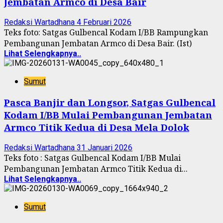
Jembatan Armco di Desa Bair
Redaksi Wartadhana
4 Februari 2026
Teks foto: Satgas Gulbencal Kodam I/BB Rampungkan
Pembangunan Jembatan Armco di Desa Bair. (Ist)
Lihat Selengkapnya..
Sumut
Pasca Banjir dan Longsor, Satgas Gulbencal
Kodam I/BB Mulai Pembangunan Jembatan
Armco Titik Kedua di Desa Mela Dolok
Redaksi Wartadhana
31 Januari 2026
Teks foto : Satgas Gulbencal Kodam I/BB Mulai
Pembangunan Jembatan Armco Titik Kedua di...
Lihat Selengkapnya..
Sumut