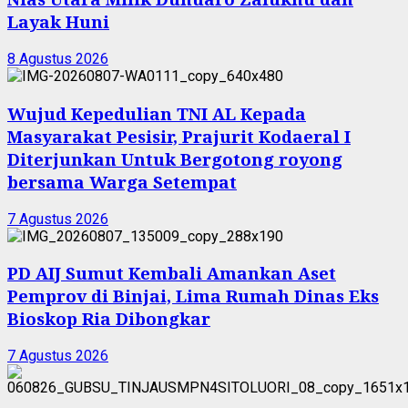
Layak Huni
8 Agustus 2026
Wujud Kepedulian TNI AL Kepada
Masyarakat Pesisir, Prajurit Kodaeral I
Diterjunkan Untuk Bergotong royong
bersama Warga Setempat
7 Agustus 2026
PD AIJ Sumut Kembali Amankan Aset
Pemprov di Binjai, Lima Rumah Dinas Eks
Bioskop Ria Dibongkar
7 Agustus 2026