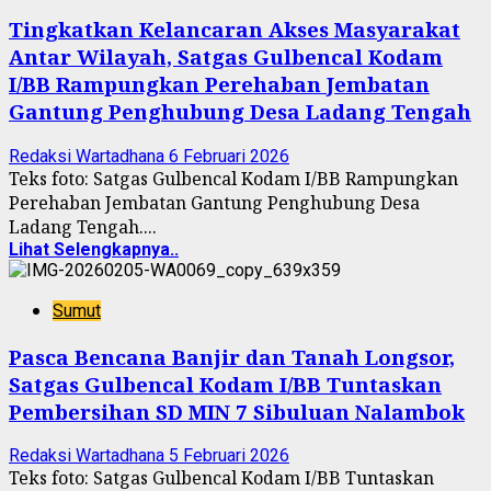
Tingkatkan Kelancaran Akses Masyarakat
Antar Wilayah, Satgas Gulbencal Kodam
I/BB Rampungkan Perehaban Jembatan
Gantung Penghubung Desa Ladang Tengah
Redaksi Wartadhana
6 Februari 2026
Teks foto: Satgas Gulbencal Kodam I/BB Rampungkan
Perehaban Jembatan Gantung Penghubung Desa
Ladang Tengah....
Lihat Selengkapnya..
Sumut
Pasca Bencana Banjir dan Tanah Longsor,
Satgas Gulbencal Kodam I/BB Tuntaskan
Pembersihan SD MIN 7 Sibuluan Nalambok
Redaksi Wartadhana
5 Februari 2026
Teks foto: Satgas Gulbencal Kodam I/BB Tuntaskan