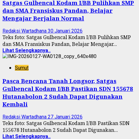
Satgas Gulbencal Kodam I/BB Pulihkan SMP
dan SMA Fransiskus Pandan, Belajar
Mengajar Berjalan Normal
Redaksi Wartadhana
30 Januari 2026
Teks foto: Satgas Gulbencal Kodam I/BB Pulihkan SMP
dan SMA Fransiskus Pandan, Belajar Mengajar...
Lihat Selengkapnya..
Sumut
Pasca Bencana Tanah Longsor, Satgas
Gulbencal Kodam I/BB Pastikan SDN 155678
Hutanabolon 2 Sudah Dapat Digunakan
Kembali
Redaksi Wartadhana
27 Januari 2026
Teks foto: Satgas Gulbencal Kodam I/BB Pastikan SDN
155678 Hutanabolon 2 Sudah Dapat Digunakan...
Lihat Selengkapnya..