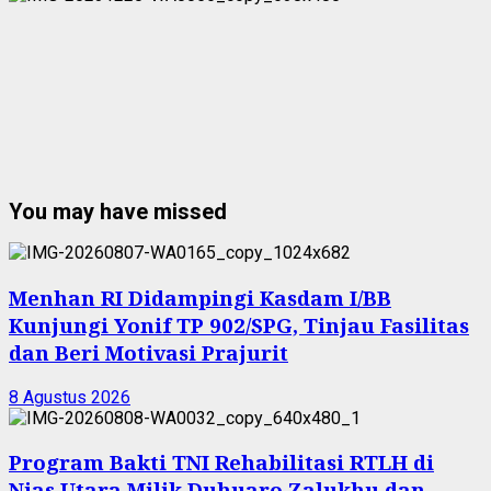
You may have missed
Menhan RI Didampingi Kasdam I/BB
Kunjungi Yonif TP 902/SPG, Tinjau Fasilitas
dan Beri Motivasi Prajurit
8 Agustus 2026
Program Bakti TNI Rehabilitasi RTLH di
Nias Utara Milik Duhuaro Zalukhu dan