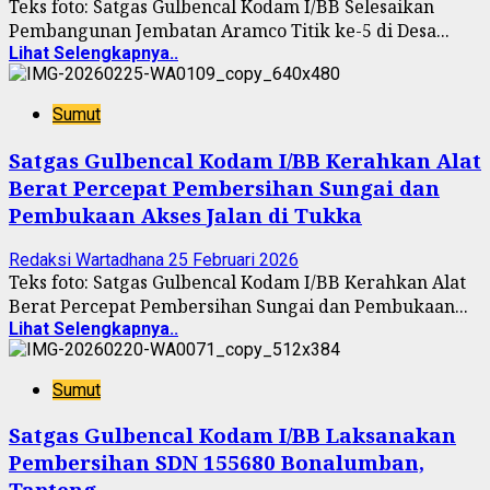
Teks foto: Satgas Gulbencal Kodam I/BB Selesaikan
Pembangunan Jembatan Aramco Titik ke-5 di Desa...
Lihat Selengkapnya..
Sumut
Satgas Gulbencal Kodam I/BB Kerahkan Alat
Berat Percepat Pembersihan Sungai dan
Pembukaan Akses Jalan di Tukka
Redaksi Wartadhana
25 Februari 2026
Teks foto: Satgas Gulbencal Kodam I/BB Kerahkan Alat
Berat Percepat Pembersihan Sungai dan Pembukaan...
Lihat Selengkapnya..
Sumut
Satgas Gulbencal Kodam I/BB Laksanakan
Pembersihan SDN 155680 Bonalumban,
Tapteng