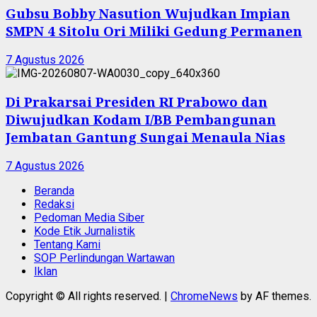
Gubsu Bobby Nasution Wujudkan Impian
SMPN 4 Sitolu Ori Miliki Gedung Permanen
7 Agustus 2026
Di Prakarsai Presiden RI Prabowo dan
Diwujudkan Kodam I/BB Pembangunan
Jembatan Gantung Sungai Menaula Nias
7 Agustus 2026
Beranda
Redaksi
Pedoman Media Siber
Kode Etik Jurnalistik
Tentang Kami
SOP Perlindungan Wartawan
Iklan
Copyright © All rights reserved.
|
ChromeNews
by AF themes.