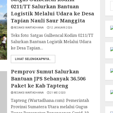
C
0211/TT Salurkan Bantuan
u
Logistik Melalui Udara ke Desa
Tapian Nauli Saur Manggita
REDAKSI WARTADHANA
12 JANUARI 2026
Teks foto: Satgas Gulbencal Kodim 0211/TT
Salurkan Bantuan Logistik Melalui Udara
ke Desa Tapian...
LIHAT SELENGKAPNYA..
Pemprov Sumut Salurkan
Bantuan JPS Sebanyak 36.506
Paket ke Kab Tapteng
REDAKSI WARTADHANA
21 MEI 2020
Tapteng (Wartadhana.com): Pemerintah
Provinsi Sumatera Utara melalui Gugus