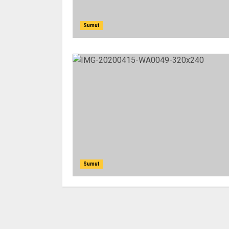
Sumut
Sumut