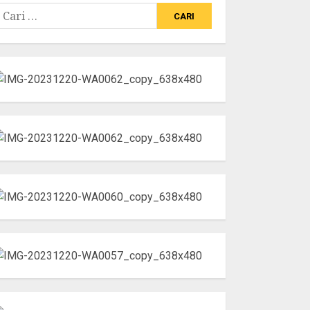
ari
ntuk: