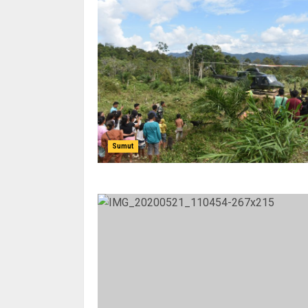
Sumut