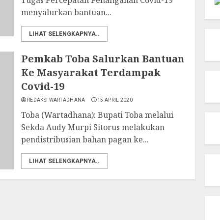
Tugas Percepatan Penanganan Covid-19
menyalurkan bantuan...
LIHAT SELENGKAPNYA..
Pemkab Toba Salurkan Bantuan
Ke Masyarakat Terdampak
Covid-19
REDAKSI WARTADHANA
15 APRIL 2020
Toba (Wartadhana): Bupati Toba melalui
Sekda Audy Murpi Sitorus melakukan
pendistribusian bahan pagan ke...
LIHAT SELENGKAPNYA..