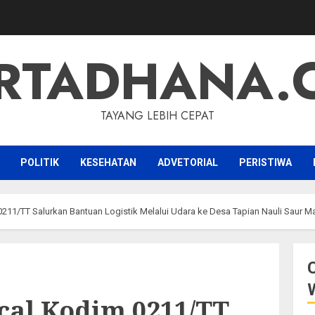
RTADHANA.
TAYANG LEBIH CEPAT
POLITIK
KESEHATAN
ADVETORIAL
PERISTIWA
211/TT Salurkan Bantuan Logistik Melalui Udara ke Desa Tapian Nauli Saur M
cal Kodim 0211/TT