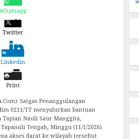
Whatsapp
Twitter
Linkedin
Print
.Com): Satgas Penanggulangan
odim 0211/TT menyalurkan bantuan
a Tapian Nauli Saur Manggita,
apanuli Tengah, Minggu (11/1/2026).
ena akses darat ke wilayah tersebut