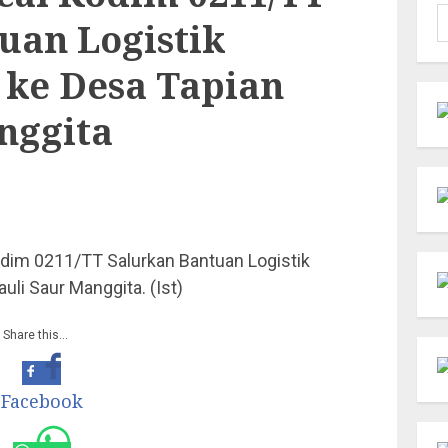
C
uan Logistik
u
 ke Desa Tapian
nggita
odim 0211/TT Salurkan Bantuan Logistik
uli Saur Manggita. (Ist)
Share this…
Facebook