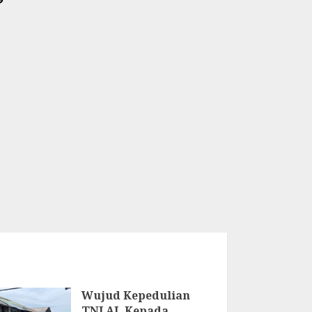
Wujud Kepedulian
TNI AL Kepada