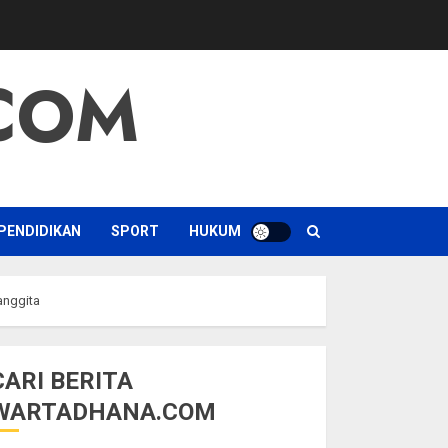
COM
PENDIDIKAN
SPORT
HUKUM
anggita
CARI BERITA
WARTADHANA.COM