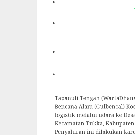
Tapanuli Tengah (WartaDhana
Bencana Alam (Gulbencal) K
logistik melalui udara ke Des
Kecamatan Tukka, Kabupaten T
Penyaluran ini dilakukan kar