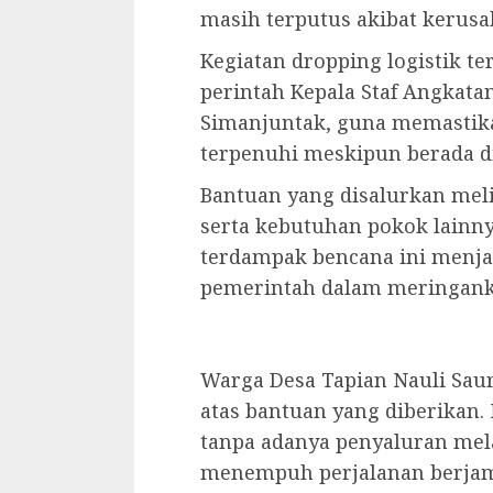
masih terputus akibat kerusa
Kegiatan dropping logistik te
perintah Kepala Staf Angkata
Simanjuntak, guna memastika
terpenuhi meskipun berada di 
Bantuan yang disalurkan meli
serta kebutuhan pokok lainny
terdampak bencana ini menja
pemerintah dalam meringank
Warga Desa Tapian Nauli Sau
atas bantuan yang diberika
tanpa adanya penyaluran mel
menempuh perjalanan berjam