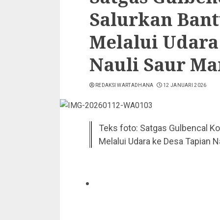
Salurkan Bant
Melalui Udara
Nauli Saur Ma
REDAKSI WARTADHANA
12 JANUARI 2026
Teks foto: Satgas Gulbencal K
Melalui Udara ke Desa Tapian Na