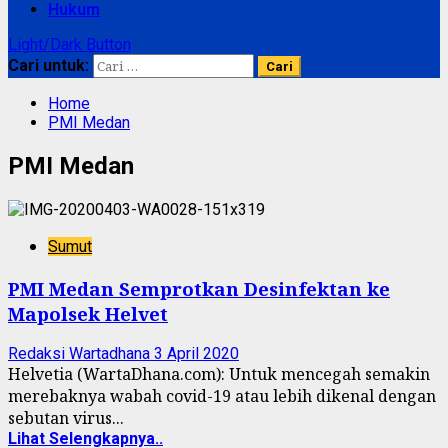
Hukum
Light/Dark Button
Cari untuk:
Home
PMI Medan
PMI Medan
Sumut
PMI Medan Semprotkan Desinfektan ke
Mapolsek Helvet
Redaksi Wartadhana
3 April 2020
Helvetia (WartaDhana.com): Untuk mencegah semakin
merebaknya wabah covid-19 atau lebih dikenal dengan
sebutan virus...
Lihat Selengkapnya..