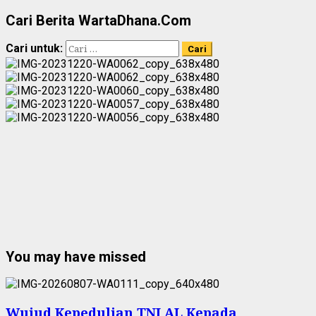
Cari Berita WartaDhana.Com
Cari untuk:
You may have missed
Wujud Kepedulian TNI AL Kepada