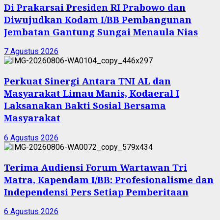
Di Prakarsai Presiden RI Prabowo dan
Diwujudkan Kodam I/BB Pembangunan
Jembatan Gantung Sungai Menaula Nias
7 Agustus 2026
Perkuat Sinergi Antara TNI AL dan
Masyarakat Limau Manis, Kodaeral I
Laksanakan Bakti Sosial Bersama
Masyarakat
6 Agustus 2026
Terima Audiensi Forum Wartawan Tri
Matra, Kapendam I/BB: Profesionalisme dan
Independensi Pers Setiap Pemberitaan
6 Agustus 2026