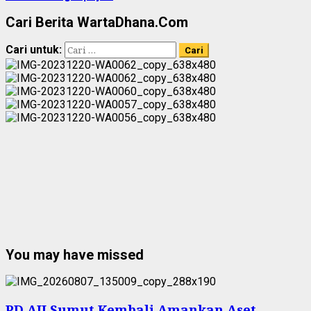
Cari Berita WartaDhana.Com
Cari untuk:
You may have missed
PD AIJ Sumut Kembali Amankan Aset