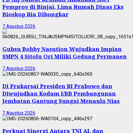
Pemprov di Binjai, Lima Rumah Dinas Eks
Bioskop Ria Dibongkar
7 Agustus 2026
Gubsu Bobby Nasution Wujudkan Impian
SMPN 4 Sitolu Ori Miliki Gedung Permanen
7 Agustus 2026
Di Prakarsai Presiden RI Prabowo dan
Diwujudkan Kodam I/BB Pembangunan
Jembatan Gantung Sungai Menaula Nias
7 Agustus 2026
Perkuat Sinergi Antara TNI AL dan