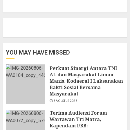
YOU MAY HAVE MISSED
Perkuat Sinergi Antara TNI
AL dan Masyarakat Limau
Manis, Kodaeral I Laksanakan
Bakti Sosial Bersama
Masyarakat
6 AGUSTUS 2026
Terima Audiensi Forum
Wartawan Tri Matra,
Kapendam I/BB: