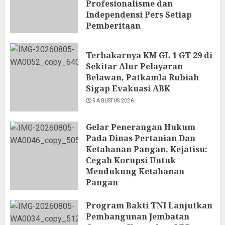
Profesionalisme dan
Independensi Pers Setiap
Pemberitaan
6 AGUSTUS 2026
Terbakarnya KM GL 1 GT 29 di
Sekitar Alur Pelayaran
Belawan, Patkamla Rubiah
Sigap Evakuasi ABK
5 AGUSTUS 2026
Gelar Penerangan Hukum
Pada Dinas Pertanian Dan
Ketahanan Pangan, Kejatisu:
Cegah Korupsi Untuk
Mendukung Ketahanan
Pangan
5 AGUSTUS 2026
Program Bakti TNI Lanjutkan
Pembangunan Jembatan