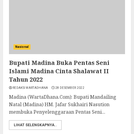
Nasional
Bupati Madina Buka Pentas Seni
Islami Madina Cinta Shalawat II
Tahun 2022
REDAKSI WARTADHANA
28 DESEMBER 2022
Madina (WartaDhana.Com): Bupati Mandailing
Natal (Madina) HM. Jafar Sukhairi Nasution
membuka Penyelenggaraan Pentas Seni...
LIHAT SELENGKAPNYA..