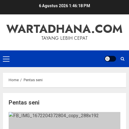
Skip
6 Agustus 2026
1:46:18 PM
to
content
WARTADHANA.COM
TAYANG LEBIH CEPAT
Primary
Menu
Home
Pentas seni
Pentas seni