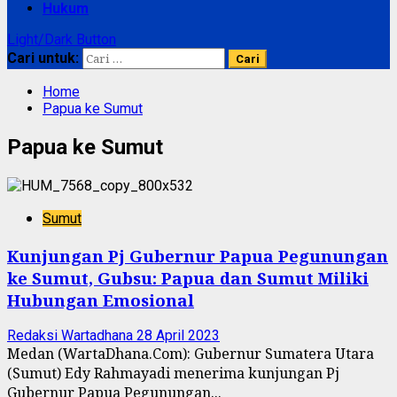
Hukum
Light/Dark Button
Cari untuk:
Home
Papua ke Sumut
Papua ke Sumut
Sumut
Kunjungan Pj Gubernur Papua Pegunungan
ke Sumut, Gubsu: Papua dan Sumut Miliki
Hubungan Emosional
Redaksi Wartadhana
28 April 2023
Medan (WartaDhana.Com): Gubernur Sumatera Utara
(Sumut) Edy Rahmayadi menerima kunjungan Pj
Gubernur Papua Pegunungan...