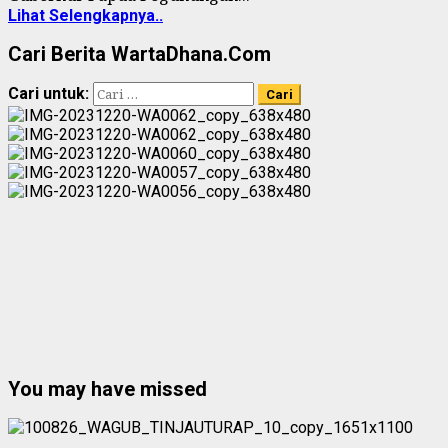
Lihat Selengkapnya..
Cari Berita WartaDhana.Com
Cari untuk:
You may have missed