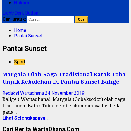
Hukum
Light/Dark Button
Cari untuk:
Home
Pantai Sunset
Pantai Sunset
Sport
Margala Olah Raga Tradisional Batak Toba
Unjuk Kebolehan Di Pantai Sunset Balige
Redaksi Wartadhana
24 November 2019
Balige ( Wartadhana): Margala (Gobaksodor) olah raga
tradisional Batak Toba memberikan nuansa berbeda
pada...
Lihat Selengkapnya..
Cari Berita WartaDhana.Com