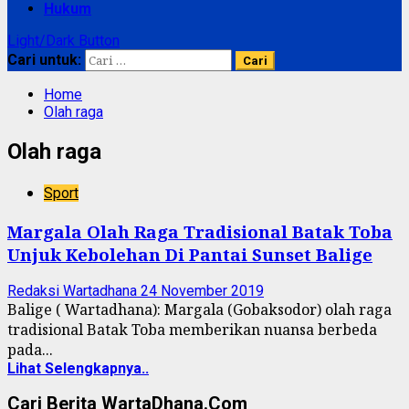
Hukum
Light/Dark Button
Cari untuk:
Home
Olah raga
Olah raga
Sport
Margala Olah Raga Tradisional Batak Toba
Unjuk Kebolehan Di Pantai Sunset Balige
Redaksi Wartadhana
24 November 2019
Balige ( Wartadhana): Margala (Gobaksodor) olah raga
tradisional Batak Toba memberikan nuansa berbeda
pada...
Lihat Selengkapnya..
Cari Berita WartaDhana.Com