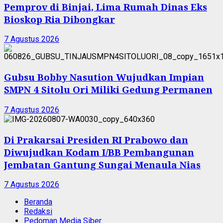
Pemprov di Binjai, Lima Rumah Dinas Eks
Bioskop Ria Dibongkar
7 Agustus 2026
Gubsu Bobby Nasution Wujudkan Impian
SMPN 4 Sitolu Ori Miliki Gedung Permanen
7 Agustus 2026
Di Prakarsai Presiden RI Prabowo dan
Diwujudkan Kodam I/BB Pembangunan
Jembatan Gantung Sungai Menaula Nias
7 Agustus 2026
Beranda
Redaksi
Pedoman Media Siber