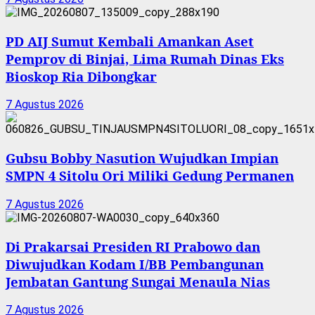
PD AIJ Sumut Kembali Amankan Aset
Pemprov di Binjai, Lima Rumah Dinas Eks
Bioskop Ria Dibongkar
7 Agustus 2026
Gubsu Bobby Nasution Wujudkan Impian
SMPN 4 Sitolu Ori Miliki Gedung Permanen
7 Agustus 2026
Di Prakarsai Presiden RI Prabowo dan
Diwujudkan Kodam I/BB Pembangunan
Jembatan Gantung Sungai Menaula Nias
7 Agustus 2026