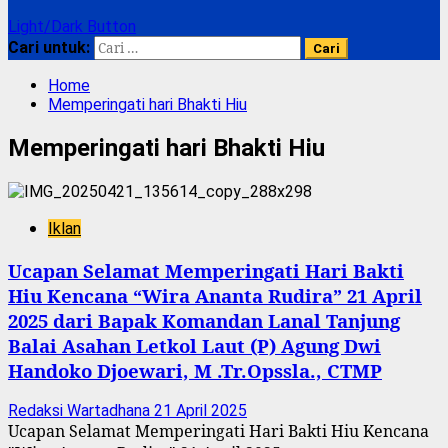
Light/Dark Button
Cari untuk:
Home
Memperingati hari Bhakti Hiu
Memperingati hari Bhakti Hiu
Iklan
Ucapan Selamat Memperingati Hari Bakti
Hiu Kencana “Wira Ananta Rudira” 21 April
2025 dari Bapak Komandan Lanal Tanjung
Balai Asahan Letkol Laut (P) Agung Dwi
Handoko Djoewari, M .Tr.Opssla., CTMP
Redaksi Wartadhana
21 April 2025
Ucapan Selamat Memperingati Hari Bakti Hiu Kencana