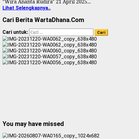
"Wira Ananta Rudira" 21 April 2025...
Lihat Selengkapnya..
Cari Berita WartaDhana.Com
Cari untuk:
You may have missed