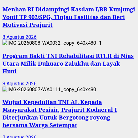
Menhan RI Didampingi Kasdam I/BB Kunjungi
Yonif TP 902/SPG, Tinjau Fasilitas dan Beri
Motivasi Prajurit
8 Agustus 2026
Program Bakti TNI Rehabilitasi RTLH di Nias
Utara Milik Duhuaro Zalukhu dan Layak
Huni
8 Agustus 2026
Wujud Kepedulian TNI AL Kepada
Masyarakat Pesisir, Prajurit Kodaeral I
Diterjunkan Untuk Bergotong royong
bersama Warga Setempat
7 Agustus 2026