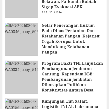
Belawan, Patkamla Rubiah
Sigap Evakuasi ABK
5 AGUSTUS 2026
Gelar Penerangan Hukum
Pada Dinas Pertanian Dan
Ketahanan Pangan, Kejatisu:
Cegah Korupsi Untuk
Mendukung Ketahanan
Pangan
5 AGUSTUS 2026
Program Bakti TNI Lanjutkan
Pembangunan Jembatan
Gantung, Kapendam I/BB:
Pembangunan Jembatan
Diharapkan Pulihkan
Konektivitas Antara Desa
5 AGUSTUS 2026
Kunjungan Tim Safari
Logistik TNI AL Laksamana