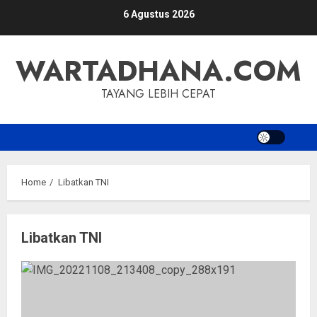
Skip
6 Agustus 2026
to
content
WARTADHANA.COM
TAYANG LEBIH CEPAT
Home
Libatkan TNI
Libatkan TNI