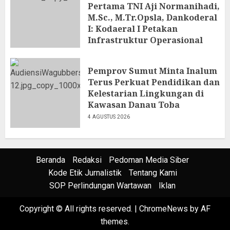
Pertama TNI Aji Normanihadi,
M.Sc., M.Tr.Opsla, Dankoderal
I: Kodaeral I Petakan
Infrastruktur Operasional
4 AGUSTUS 2026
Pemprov Sumut Minta Inalum
Terus Perkuat Pendidikan dan
Kelestarian Lingkungan di
Kawasan Danau Toba
4 AGUSTUS 2026
Beranda
Redaksi
Pedoman Media Siber
Kode Etik Jurnalistik
Tentang Kami
SOP Perlindungan Wartawan
Iklan
Copyright © All rights reserved.
|
ChromeNews
by AF
themes.